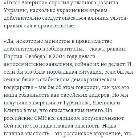
«Голос Америки» спросил у главного раввина
Украины, насколько украинским евреям
действительно следует опасаться влияния ультра-
правых сил в правительстве.
«Да, некоторые министры в правительстве
действительно проблематичны, – сказал раввин. –
Партия “Свобода” в 2004 году делала
антисемистские заявления, сейчас их не делает. И
если бы это была нормальная ситуация, если бы мы
сейчас были в стабильном демократическом
государстве – мы бы об этом говорили, так как это
наша обязанность как еврейских лидеров. Но мы
получили заверения от Турчинова, Яценюка и
Кличко в том, что опасаться нам нечего. Но
российские СМИ все слишком преувеличивают.
Сейчас не это наша главная опасность. Наша
главная опасность – это российское вторжение, это