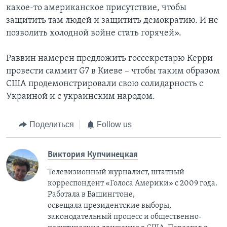
какое-то американское присутствие, чтобы
защитить там людей и защитить демократию. И не
позволить холодной войне стать горячей».
Раввин намерен предложить госсекретарю Керри
провести саммит G7 в Киеве – чтобы таким образом
США продемонстрировали свою солидарность с
Украиной и с украинским народом.
Поделиться
Follow us
Виктория Купчинецкая
Телевизионный журналист, штатный
корреспондент «Голоса Америки» с 2009 года.
Работала в Вашингтоне,
освещала президентские выборы,
законодательный процесс и общественно-