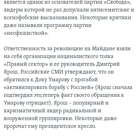
является одним из основателей партии «Свобода»,
лидеры которой не раз допускали антисемитские и
ксенофобские высказывания. Некоторые критики
даже называли программу партии
«неофашисткой».
Ответственность за революцию на Майдане взяли
на себя организация нациналисткого толка
«Правый сектор» и ее руководитель Дмитрий
Ярош. Российские СМИ утверждают, что он
обратился к Доку Умарову с просьбой
«активизировать борьбу с Россией» (Ярош сначала
подтвердил это,теперь факт своего обращения к
Умарову отрицает). Ярош – популярный и
харизматичный лидер радикальной и
вооруженной группировки. Некоторые даже
пророчат ему президентское кресло.