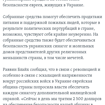
безопасности евреев, живущих в Украине.
Собранные средства помогут обеспечить продктами
питания и поддержкой пожилых людей, которые в
результате политических пертурбаций в стране,
возможно, чувствуют себя крайне неуверенно. На
собранные средства также будет обеспечиваться
безопасность украинских синагог и молельных
домов представителей других религиозных
меньшинств страны, в том числе мечетей.
Раввин Блайх сообщил, что в связи с революцией и
особенно в связи с эскалацией напряженности
вокруг российских войск в Украине еврейская
община страны попросила власти обеспечить
каждую синагогу дополнительной милицейской
охраной. «Сейчас в день мы тратим 2 500 долларов
на обеспечение безопасности нашей общины в