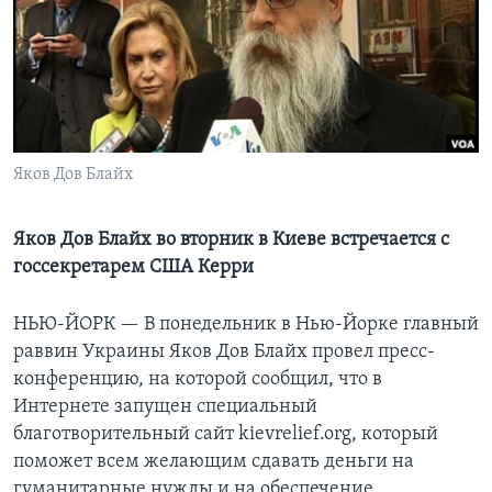
Learning English
СОЦИАЛЬНЫЕ СЕТИ
Яков Дов Блайх
Языки
Яков Дов Блайх во вторник в Киеве встречается с
госсекретарем США Керри
НЬЮ-ЙОРК —
В понедельник в Нью-Йорке главный
раввин Украины Яков Дов Блайх провел пресс-
конференцию, на которой сообщил, что в
Интернете запущен специальный
благотворительный сайт kievrelief.org, который
поможет всем желающим сдавать деньги на
гуманитарные нужды и на обеспечение