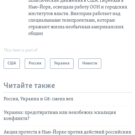
политические движения в США. Переехав в
Нью-Йорк, освещала работу ООН и городских
институтов власти. Виктория работает над
специальными телепроектами, которые
отражают жизнь необычных американских
общин
This item is part of
США
Россия
Украина
Новости
Читайте также
Россия, Украина и G8: смена вех
Украина: предотвратима или неизбежна эскалация
конфликта?
Акция протеста в Нью-Йорке против действий российских