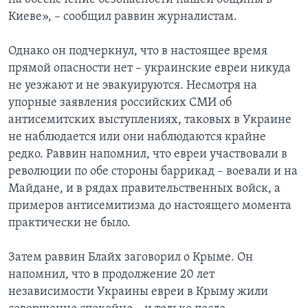
Киеве», – сообщил раввин журналистам.
Однако он подчеркнул, что в настоящее время
прямой опасности нет – украинские евреи никуда
не уезжают и не эвакуируются. Несмотря на
упорные заявления российских СМИ об
антисемитских выступлениях, таковых в Украине
не наблюдается или они наблюдаются крайне
редко. Раввин напомнил, что евреи участвовали в
революции по обе стороны баррикад – воевали и на
Майдане, и в рядах правительственных войск, а
примеров антисемитизма до настоящего момента
практически не было.
Затем раввин Блайх заговорил о Крыме. Он
напомнил, что в продолжение 20 лет
независимости Украины евреи в Крыму жили