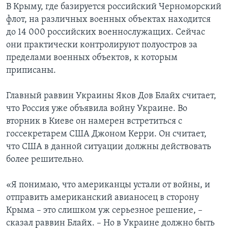
В Крыму, где базируется российский Черноморский
флот, на различных военных объектах находится
до 14 000 российских военнослужащих. Сейчас
они практически контролируют полуостров за
пределами военных объектов, к которым
приписаны.
Главный раввин Украины Яков Дов Блайх считает,
что Россия уже объявила войну Украине. Во
вторник в Киеве он намерен встретиться с
госсекретарем США Джоном Керри. Он считает,
что США в данной ситуации должны действовать
более решительно.
«Я понимаю, что американцы устали от войны, и
отправить американский авианосец в сторону
Крыма – это слишком уж серьезное решение, –
сказал раввин Блайх. – Но в Украине должно быть