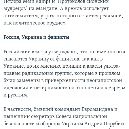
Гитлера Mein Kampf и "Протоколов сионских
мудрецов" на Майдане. А Кремль использует
антисемитизм, угроза которого остается реальной,
как политическое орудие».
Россия, Украина и фашисты
Российские власти утверждают, что это именно они
спасаются Украину от фашистов, так как в
Украине, по их мнению, пришли к власти ультра-
правые радикальные группы, которые в прошлом
были замечены в приверженности неонацистской
идеологии и нетерпимости по отношению к евреям
и русским.
В частности, бывший комендант Евромайдана и
нынешний секретарь Совета национальной
безопасности и обороны Украины Андрей Парубий