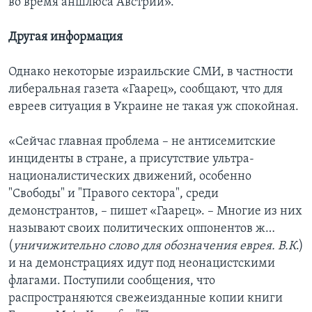
во время аншлюса Австрии».
Другая информация
Однако некоторые израильские СМИ, в частности
либеральная газета «Гаарец», сообщают, что для
евреев ситуация в Украине не такая уж спокойная.
«Сейчас главная проблема – не антисемитские
инциденты в стране, а присутствие ультра-
националистических движений, особенно
"Свободы" и "Правого сектора", среди
демонстрантов, – пишет «Гаарец». – Многие из них
называют своих политических оппонентов ж…
(
уничижительно слово для обозначения еврея. В.К
.)
и на демонстрациях идут под неонацистскими
флагами. Поступили сообщения, что
распространяются свежеизданные копии книги