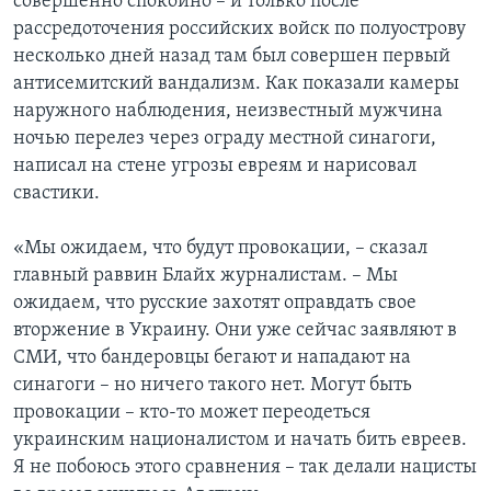
совершенно спокойно – и только после
рассредоточения российских войск по полуострову
несколько дней назад там был совершен первый
антисемитский вандализм. Как показали камеры
наружного наблюдения, неизвестный мужчина
ночью перелез через ограду местной синагоги,
написал на стене угрозы евреям и нарисовал
свастики.
«Мы ожидаем, что будут провокации, – сказал
главный раввин Блайх журналистам. – Мы
ожидаем, что русские захотят оправдать свое
вторжение в Украину. Они уже сейчас заявляют в
СМИ, что бандеровцы бегают и нападают на
синагоги – но ничего такого нет. Могут быть
провокации – кто-то может переодеться
украинским националистом и начать бить евреев.
Я не побоюсь этого сравнения – так делали нацисты