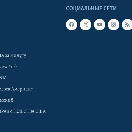
Ы
СОЦИАЛЬНЫЕ СЕТИ
А за минуту
New York
VOA
олоса Америки»
ийский
ПРАВИТЕЛЬСТВА США