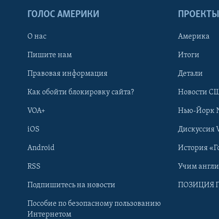
ГОЛОС АМЕРИКИ
ПРОЕКТ
О нас
Америка
Пишите нам
Итоги
Правовая информация
Детали
Как обойти блокировку сайта?
Новости СШ
VOA+
Нью-Йорк 
iOS
Дискуссия 
Android
История «Г
RSS
Учим англ
Learning English
Подпишитесь на новости
ПОЗИЦИЯ 
Пособие по безопасному пользованию
СОЦИАЛЬНЫЕ СЕТИ
Интернетом