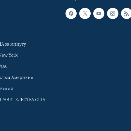
А за минуту
New York
VOA
олоса Америки»
ийский
ПРАВИТЕЛЬСТВА США