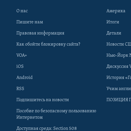
О нас
Америка
Пишите нам
Итоги
Правовая информация
Детали
Как обойти блокировку сайта?
Новости СШ
VOA+
Нью-Йорк 
iOS
Дискуссия 
Android
История «Г
RSS
Учим англ
Learning English
Подпишитесь на новости
ПОЗИЦИЯ 
Пособие по безопасному пользованию
СОЦИАЛЬНЫЕ СЕТИ
Интернетом
Доступная среда: Section 508