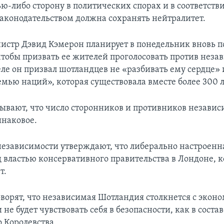
ю-либо сторону в политических спорах и в соответстви
аконодательством должна сохранять нейтралитет.
стр Дэвид Кэмерон планирует в понедельник вновь п
тобы призвать ее жителей проголосовать против неза
ле он призвал шотландцев не «разбивать ему сердце» 
емью наций», которая существовала вместе более 300 л
ывают, что число сторонников и противников независ
наковое.
езависимости утверждают, что либерально настроен
д властью консервативного правительства в Лондоне, к
т.
ворят, что независимая Шотландия столкнется с эко
не будет чувствовать себя в безопасности, как в соста
 Королевства.