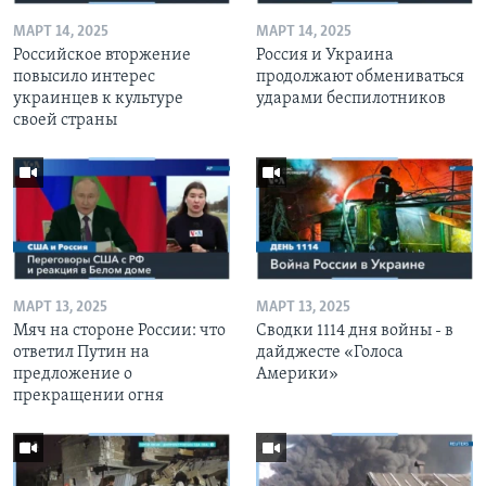
МАРТ 14, 2025
МАРТ 14, 2025
Российское вторжение
Россия и Украина
повысило интерес
продолжают обмениваться
украинцев к культуре
ударами беспилотников
своей страны
МАРТ 13, 2025
МАРТ 13, 2025
Мяч на стороне России: что
Сводки 1114 дня войны - в
ответил Путин на
дайджесте «Голоса
предложение о
Америки»
прекращении огня