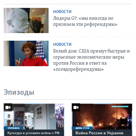
НОВОСТИ
Лидеры G7: «мы никогда не
признаем эти референдумы»
НОВОСТИ
Белый дом: США примут быстрые и
серьезные экономические меры
против России в ответ на
«псевдореферендумы»
Эпизоды