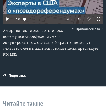
Learning English
0:00
3:19
СОЦИАЛЬНЫЕ СЕТИ
Прямая ссылка
Американские эксперты о том,
почему псевдореферендумы в
оккупированных областях Украины не могут
Языки
считаться легитимными и какие цели преследует
Кремль
Поделиться
Читайте также