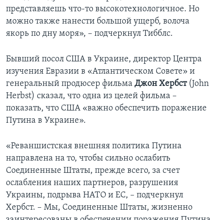
представляешь что-то высокотехнологичное. Но
можно также нанести большой ущерб, волоча
якорь по дну моря», – подчеркнул Тибблс.
Бывший посол США в Украине, директор Центра
изучения Евразии в «Атлантическом Совете» и
генеральный продюсер фильма
Джон Хербст
(John
Herbst) сказал, что одна из целей фильма –
показать, что США «важно обеспечить поражение
Путина в Украине».
«Реваншистская внешняя политика Путина
направлена на то, чтобы сильно ослабить
Соединенные Штаты, прежде всего, за счет
ослабления наших партнеров, разрушения
Украины, подрыва НАТО и ЕС, – подчеркнул
Хербст. – Мы, Соединенные Штаты, жизненно
заинтересованы в обеспечении поражения Путина