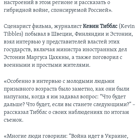
настроений в этом регионе и рассказать о
гибридной войне, спонсируемой Россией».
Сценарист фильма, журналист
Кевин Тибблс
(Kevin
Tibbles) побывал в Швеции, Финляндии и Эстонии,
взял интервью у представителей властей этих
государств, включая министра иностранных дел
Эстонии Маргуса Цахкны, а также поговорил с
военными и простыми жителями.
«Особенно в интервью с молодыми людьми
призывного возраста было заметно, как они были
напуганы, когда я им задавал вопрос: “Что будет
дальше? Что будет, если вы станете следующими?” –
рассказал Тибблс о своих наблюдениях по итогам
съемок.
«Многие люди говорили: “Война идет в Украине,