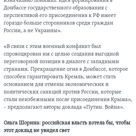
изначально понимал: идея формирования в
Донбассе государственного образования с
перспективой его присоединения к РФ имеет
гораздо больше сторонников среди граждан
России, а не Украины».
«В связи с этим военный конфликт был
спровоцирован им с целью создания выгодной
переговорной позиции в диалоге с западными
странами. Прекращение огня в Донбассе, которое
способен гарантировать Кремль, может стать
основанием для отмены экономических и
политических санкций против России, которые
стали неизбежными после присоединения Крыма»,
– предполагают авторы доклада «Путин. Война».
Ольга Шорина: российская власть хотела бы, чтобы
этот доклад не увидел свет