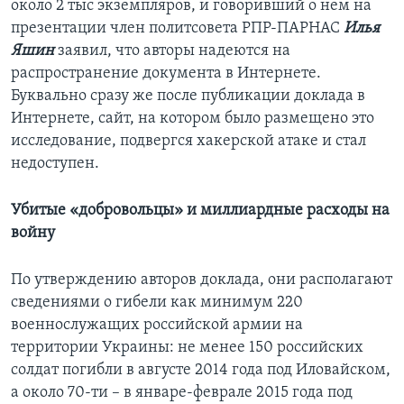
около 2 тыс экземпляров, и говоривший о нем на
презентации член политсовета РПР-ПАРНАС
Илья
Яшин
заявил, что авторы надеются на
распространение документа в Интернете.
Буквально сразу же после публикации доклада в
Интернете, сайт, на котором было размещено это
исследование, подвергся хакерской атаке и стал
недоступен.
Убитые «добровольцы» и миллиардные расходы на
войну
По утверждению авторов доклада, они располагают
сведениями о гибели как минимум 220
военнослужащих российской армии на
территории Украины: не менее 150 российских
солдат погибли в августе 2014 года под Иловайском,
а около 70-ти – в январе-феврале 2015 года под