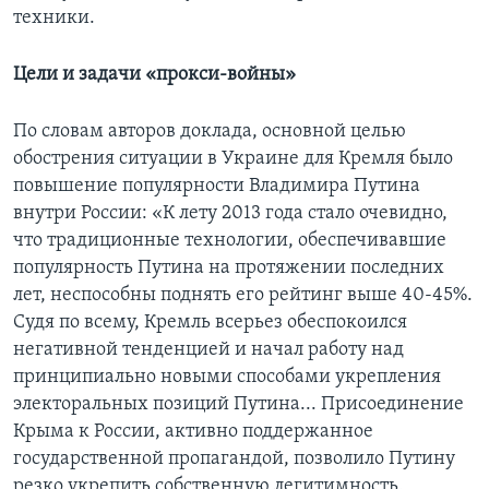
техники.
Цели и задачи «прокси-войны»
По словам авторов доклада, основной целью
обострения ситуации в Украине для Кремля было
повышение популярности Владимира Путина
внутри России: «К лету 2013 года стало очевидно,
что традиционные технологии, обеспечивавшие
популярность Путина на протяжении последних
лет, неспособны поднять его рейтинг выше 40-45%.
Судя по всему, Кремль всерьез обеспокоился
негативной тенденцией и начал работу над
принципиально новыми способами укрепления
электоральных позиций Путина... Присоединение
Крыма к России, активно поддержанное
государственной пропагандой, позволило Путину
резко укрепить собственную легитимность.