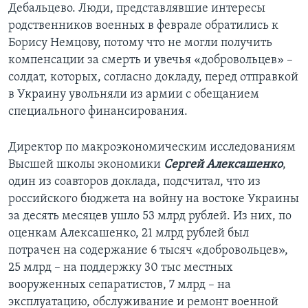
Дебальцево. Люди, представлявшие интересы
родственников военных в феврале обратились к
Борису Немцову, потому что не могли получить
компенсации за смерть и увечья «добровольцев» –
солдат, которых, согласно докладу, перед отправкой
в Украину увольняли из армии с обещанием
специального финансирования.
Директор по макроэкономическим исследованиям
Высшей школы экономики
Сергей Алексашенко
,
один из соавторов доклада, подсчитал, что из
российского бюджета на войну на востоке Украины
за десять месяцев ушло 53 млрд рублей. Из них, по
оценкам Алексашенко, 21 млрд рублей был
потрачен на содержание 6 тысяч «добровольцев»,
25 млрд – на поддержку 30 тыс местных
вооруженных сепаратистов, 7 млрд – на
эксплуатацию, обслуживание и ремонт военной