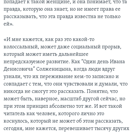
попадает к такой женщине, и она понимает, что та
правда, которую она знает, но не имеет права ее
рассказывать, что эта правда известна не только
ей».
«И мне кажется, как раз это какой-то
колоссальный, может даже социальный прорыв,
который может иметь дальнейшее
непредсказуемое развитие. Как “Один день Ивана
Денисовича” Солженицына, когда люди вдруг
узнали, что их переживание кем-то записано и
совпадает с тем, что они чувствовали и думали, что
никогда не смогут это рассказать. Понятно, что
может быть, наверное, масштаб другой сейчас, но
при этом принцип абсолютно тот же. И вот такой
читатель как человек, которого лично это
коснулось, который не может об этом рассказать,
сегодня, мне кажется, перевешивает тысячу других