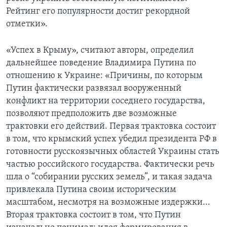
Рейтинг его популярности достиг рекордной
отметки».
«Успех в Крыму», считают авторы, определил
дальнейшее поведение Владимира Путина по
отношению к Украине: «Причины, по которым
Путин фактически развязал вооруженный
конфликт на территории соседнего государства,
позволяют предположить две возможные
трактовки его действий. Первая трактовка состоит
в том, что крымский успех убедил президента РФ в
готовности русскоязычных областей Украины стать
частью российского государства. Фактически речь
шла о “собирании русских земель”, и такая задача
привлекала Путина своим историческим
масштабом, несмотря на возможные издержки...
Вторая трактовка состоит в том, что Путин