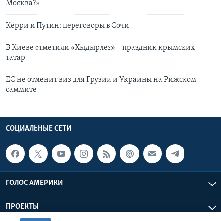
Москва?»
Керри и Путин: переговоры в Сочи
В Киеве отметили «Хыдырлез» – праздник крымских
татар
ЕС не отменит виз для Грузии и Украины на Рижском
саммите
СОЦИАЛЬНЫЕ СЕТИ
ГОЛОС АМЕРИКИ
ПРОЕКТЫ