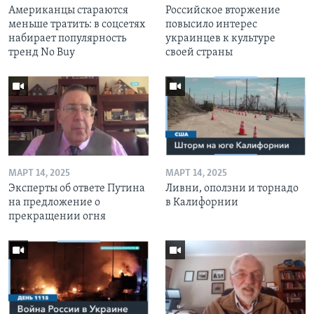
Американцы стараются
Российское вторжение
меньше тратить: в соцсетях
повысило интерес
набирает популярность
украинцев к культуре
тренд No Buy
своей страны
МАРТ 14, 2025
МАРТ 14, 2025
Эксперты об ответе Путина
Ливни, оползни и торнадо
на предложение о
в Калифорнии
прекращении огня