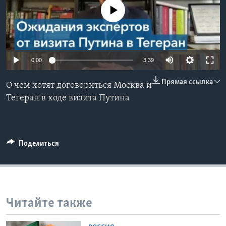
No media source currently available
Learning English
СОЦИАЛЬНЫЕ СЕТИ
0:00
3:39
Прямая ссылка
О чем хотят договориться Москва и
Языки
Тегеран в ходе визита Путина
Поделиться
Читайте также