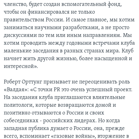
членство, будет создан вспомогательный фонд,
чтобы он финансировался не только
правительством России. И самое главное, мы хотим
заниматься научными разработками, а не просто
дискуссиями по тем или иным направлениям. Мы
хотим проводить между годовыми встречами клуба
маленькие заседания в разных странах мира. Клуб
начнет жить другой жизнью, более насыщенной и
интересной».
Роберт Орттунг призывает не переоценивать роль
«Валдая»: «С точки PR это очень успешный проект.
На заседания клуба приглашаются влиятельные
политологи, которые возвращаются домой и
позитивно отзываются о России и своих
собеседниках - российских лидерах. Но когда
западная публика думает о России, она, прежде
всего, вспоминает «газовые войны», вторжение в