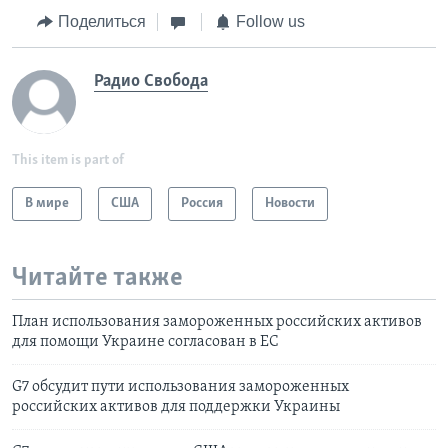
Поделиться
Follow us
Радио Свобода
This item is part of
В мире
США
Россия
Новости
Читайте также
План использования замороженных российских активов
для помощи Украине согласован в ЕС
G7 обсудит пути использования замороженных
российских активов для поддержки Украины