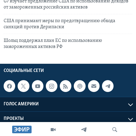
G7 изучает предложение США по использованию доходов
от замороженных российских активов
США принимают меры по предотвращению обхода
санкций против Дерипаски
Шольц поддержал план ЕС по использованию
замороженных активов РФ
СОЦИАЛЬНЫЕ СЕТИ
ГОЛОС АМЕРИКИ
ПРОЕКТЫ
ЭФИР