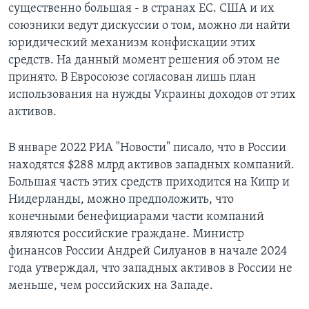
существенно большая - в странах ЕС. США и их
союзники ведут дискуссии о том, можно ли найти
юридический механизм конфискации этих
средств. На данный момент решения об этом не
принято. В Евросоюзе согласован лишь план
использования на нужды Украины доходов от этих
активов.
В январе 2022 РИА "Новости" писало, что в России
находятся $288 млрд активов западных компаний.
Большая часть этих средств приходится на Кипр и
Нидерланды, можно предположить, что
конечными бенефициарами части компаний
являются российские граждане. Министр
финансов России Андрей Силуанов в начале 2024
года утверждал, что западных активов в России не
меньше, чем российских на Западе.