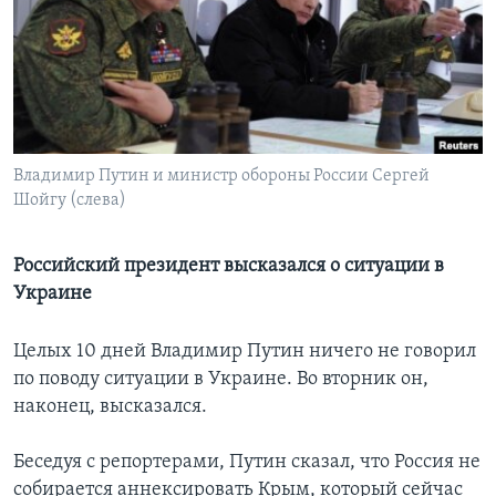
Learning English
СОЦИАЛЬНЫЕ СЕТИ
Владимир Путин и министр обороны России Сергей
Шойгу (слева)
Языки
Российский президент высказался о ситуации в
Украине
Целых 10 дней Владимир Путин ничего не говорил
по поводу ситуации в Украине. Во вторник он,
наконец, высказался.
Беседуя с репортерами, Путин сказал, что Россия не
собирается аннексировать Крым, который сейчас