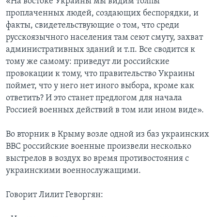
«На востоке Украины мы видим толпы
проплаченных людей, создающих беспорядки, и
факты, свидетельствующие о том, что среди
русскоязычного населения там сеют смуту, захват
административных зданий и т.п. Все сводится к
тому же самому: приведут ли российские
провокации к тому, что правительство Украины
поймет, что у него нет иного выбора, кроме как
ответить? И это станет предлогом для начала
Россией военных действий в том или ином виде».
Во вторник в Крыму возле одной из баз украинских
ВВС российские военные произвели несколько
выстрелов в воздух во время противостояния с
украинскими военнослужащими.
Говорит Лилит Геворгян: