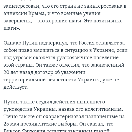
заинтересован, что его страна не заинтересована в
аннексии Крыма, и что военные учения
завершены, – это хорошие шаги. Это позитивные
шаги».
Однако Путин подчеркнул, что Россия оставляет за
собой право вмешаться в ситуацию в Украине, если
под угрозой окажется русскоязычное население
этой страны. Он также отметил, что заключенный
20 лет назад договор об уважении
территориальной целостности Украины, уже не
действует.
Путин также осудил действия нынешнего
руководства Украины, назвав его нелегитимным.
Точно так же он охарактеризовал назначенные на
25 мая президентские выборы. Он сказал, что
Виктор Янукович остается законным главой