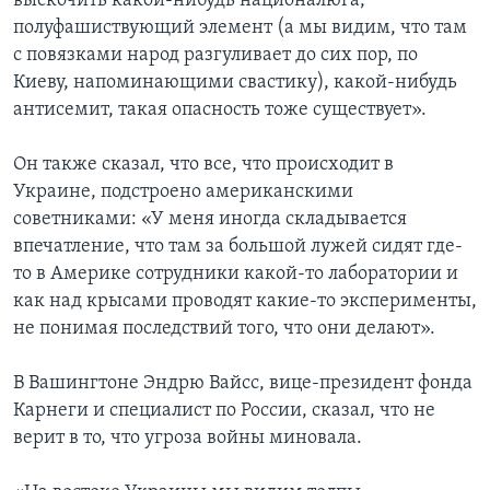
выскочить какой-нибудь националюга,
полуфашиствующий элемент (а мы видим, что там
с повязками народ разгуливает до сих пор, по
Киеву, напоминающими свастику), какой-нибудь
антисемит, такая опасность тоже существует».
Он также сказал, что все, что происходит в
Украине, подстроено американскими
советниками: «У меня иногда складывается
впечатление, что там за большой лужей сидят где-
то в Америке сотрудники какой-то лаборатории и
как над крысами проводят какие-то эксперименты,
не понимая последствий того, что они делают».
В Вашингтоне Эндрю Вайсс, вице-президент фонда
Карнеги и специалист по России, сказал, что не
верит в то, что угроза войны миновала.