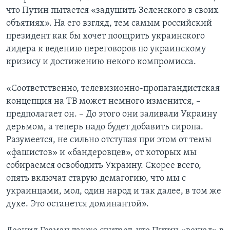
что Путин пытается «задушить Зеленского в своих
объятиях». На его взгляд, тем самым российский
президент как бы хочет поощрить украинского
лидера к ведению переговоров по украинскому
кризису и достижению некого компромисса.
«Соответственно, телевизионно-пропагандистская
концепция на ТВ может немного изменится, –
предполагает он. – До этого они заливали Украину
дерьмом, а теперь надо будет добавить сиропа.
Разумеется, не сильно отступая при этом от темы
«фашистов» и «бандеровцев», от которых мы
собираемся освободить Украину. Скорее всего,
опять включат старую демагогию, что мы с
украинцами, мол, один народ и так далее, в том же
духе. Это останется доминантой».