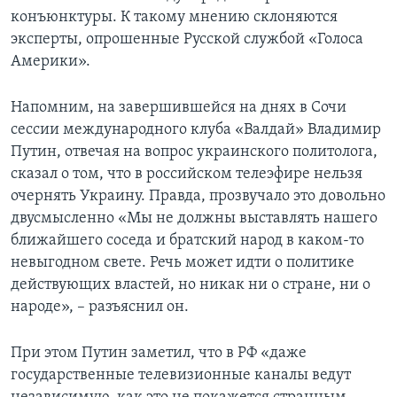
конъюнктуры. К такому мнению склоняются
эксперты, опрошенные Русской службой «Голоса
Америки».
Напомним, на завершившейся на днях в Сочи
сессии международного клуба «Валдай» Владимир
Путин, отвечая на вопрос украинского политолога,
сказал о том, что в российском телеэфире нельзя
очернять Украину. Правда, прозвучало это довольно
двусмысленно «Мы не должны выставлять нашего
ближайшего соседа и братский народ в каком-то
невыгодном свете. Речь может идти о политике
действующих властей, но никак ни о стране, ни о
народе», – разъяснил он.
При этом Путин заметил, что в РФ «даже
государственные телевизионные каналы ведут