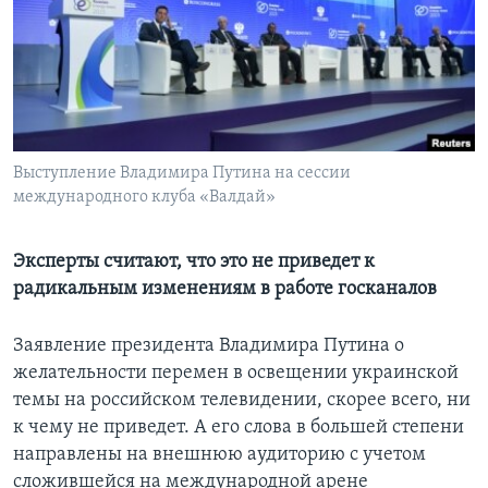
Learning English
СОЦИАЛЬНЫЕ СЕТИ
Выступление Владимира Путина на сессии
международного клуба «Валдай»
Языки
Эксперты считают, что это не приведет к
радикальным изменениям в работе госканалов
Заявление президента Владимира Путина о
желательности перемен в освещении украинской
темы на российском телевидении, скорее всего, ни
к чему не приведет. А его слова в большей степени
направлены на внешнюю аудиторию с учетом
сложившейся на международной арене