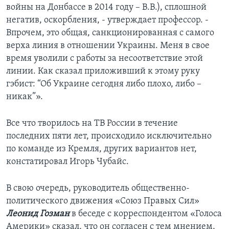
войны на Донбассе в 2014 году – В.В.), сплошной
негатив, оскорбления, - утверждает профессор. -
Впрочем, это общая, санкционированная с самого
верха линия в отношении Украины. Меня в свое
время уволили с работы за несоответствие этой
линии. Как сказал приложивший к этому руку
гэбист: “Об Украине сегодня либо плохо, либо –
никак”».
Все что творилось на ТВ России в течение
последних пяти лет, происходило исключительно
по команде из Кремля, других вариантов нет,
констатировал Игорь Чубайс.
В свою очередь, руководитель общественно-
политического движения «Союз Правых Сил»
Леонид Гозман
в беседе с корреспондентом «Голоса
Америки» сказал, что он согласен с тем мнением,