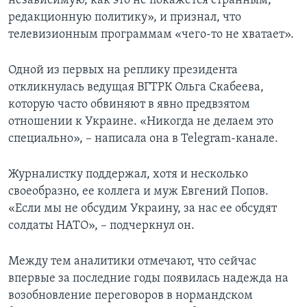
независимую, как это не покажется странным,
редакционную политику», и признал, что
телевизионным программам «чего-то не хватает».
Одной из первых на реплику президента
откликнулась ведущая ВГТРК Ольга Скабеева,
которую часто обвиняют в явно предвзятом
отношении к Украине. «Никогда не делаем это
специально», – написала она в Telegram-канале.
Журналистку поддержал, хотя и несколько
своеобразно, ее коллега и муж Евгений Попов.
«Если мы не обсудим Украину, за нас ее обсудят
солдаты НАТО», – подчеркнул он.
Между тем аналитики отмечают, что сейчас
впервые за последние годы появилась надежда на
возобновление переговоров в нормандском