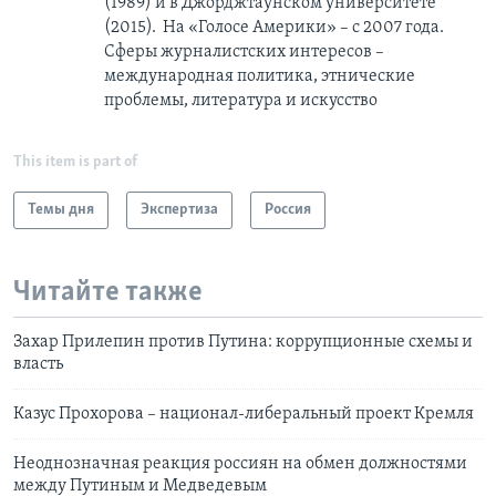
(1989) и в Джорджтаунском университете
(2015). На «Голосе Америки» – с 2007 года.
Сферы журналистских интересов –
международная политика, этнические
проблемы, литература и искусство
This item is part of
Темы дня
Экспертиза
Россия
Читайте также
Захар Прилепин против Путина: коррупционные схемы и
власть
Казус Прохорова – национал-либеральный проект Кремля
Неоднозначная реакция россиян на обмен должностями
между Путиным и Медведевым