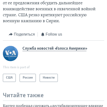
от ее предложения обсудить дальнейшее
взаимодействие военных в охваченной войной
стране. США резко критикуют российскую
военную кампанию в Сирии.
Поделиться
Follow us
Служба новостей «Голоса Америки»
This item is part of
США
Россия
Новости
Читайте также
Картер пообещал сдержать «дестабилизирующее влияние