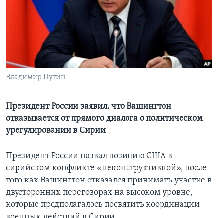
Learning English
СОЦИАЛЬНЫЕ СЕТИ
Владимир Путин
Языки
Президент России заявил, что Вашингтон
отказывается от прямого диалога о политическом
урегулировании в Сирии
Президент России назвал позицию США в
сирийском конфликте «неконструктивной», после
того как Вашингтон отказался принимать участие в
двусторонних переговорах на высоком уровне,
которые предполагалось посвятить координации
военных действий в Сирии.