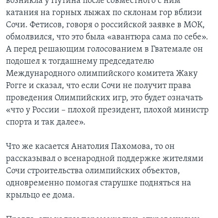
возникла у Путина после совместного с ним
катания на горных лыжах по склонам гор вблизи
Сочи. Фетисов, говоря о российской заявке в МОК,
обмолвился, что это была «авантюра сама по себе».
А перед решающим голосованием в Гватемале он
подошел к тогдашнему председателю
Международного олимпийского комитета Жаку
Рогге и сказал, что если Сочи не получит права
проведения Олимпийских игр, это будет означать
«что у России – плохой президент, плохой министр
спорта и так далее».
Что же касается Анатолия Пахомова, то он
рассказывал о всенародной поддержке жителями
Сочи строительства олимпийских объектов,
одновременно помогая старушке подняться на
крыльцо ее дома.