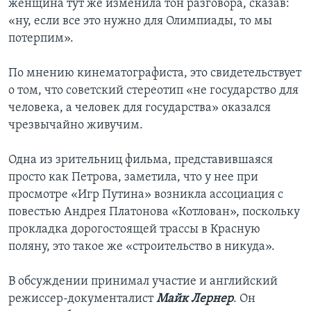
женщина тут же изменила тон разговора, сказав:
«ну, если все это нужно для Олимпиады, то мы
потерпим».
По мнению кинематографиста, это свидетельствует
о том, что советский стереотип «не государство для
человека, а человек для государства» оказался
чрезвычайно живучим.
Одна из зрительниц фильма, представившаяся
просто как Петрова, заметила, что у нее при
просмотре «Игр Путина» возникла ассоциация с
повестью Андрея Платонова «Котлован», поскольку
прокладка дорогостоящей трассы в Красную
поляну, это такое же «строительство в никуда».
В обсуждении принимал участие и английский
режиссер-документалист
Майк Лернер
. Он