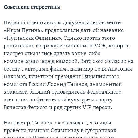
Советские стереотипы
Первоначально авторы документальной ленты
«Игры Путина» предполагали дать ей название
«Путинская Олимпия». Однако против этого
решительно возражали чиновники МОК, которые
наотрез отказались давать какие-либо
комментарии перед камерой. Зато свое согласие на
беседу с авторами фильма дали мэр Сочи Анатолий
Пахомов, почетный президент Олимпийского
комитета России Леонид Тягачев, знаменитый
хоккеист, бывший руководитель Федерального
агентства по физической культуре и спорту
Вячеслав Фетисов и ряд других VIP-персон.
Например, Тягачев рассказывает, что идея
провести зимнюю Олимпиаду в субтропиках