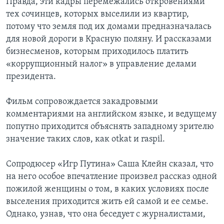
Правда, эти кадры перемежались откровениями
тех сочинцев, которых выселили из квартир,
потому что земля под их домами предназначалась
для новой дороги в Красную поляну. И рассказами
бизнесменов, которым приходилось платить
«коррупционный налог» в управление делами
президента.
Фильм сопровождается закадровыми
комментариями на английском языке, и ведущему
попутно приходится объяснять западному зрителю
значение таких слов, как otkat и raspil.
Сопродюсер «Игр Путина» Саша Клейн сказал, что
на него особое впечатление произвел рассказ одной
пожилой женщины о том, в каких условиях после
выселения приходится жить ей самой и ее семье.
Однако, узнав, что она беседует с журналистами,