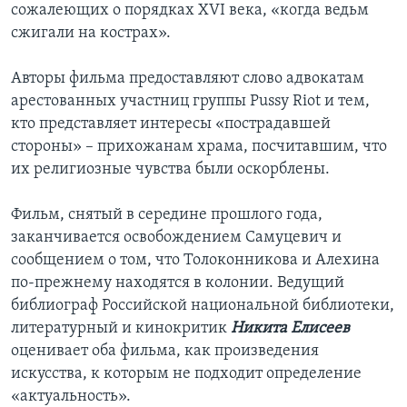
сожалеющих о порядках XVI века, «когда ведьм
сжигали на кострах».
Авторы фильма предоставляют слово адвокатам
арестованных участниц группы Pussy Riot и тем,
кто представляет интересы «пострадавшей
стороны» – прихожанам храма, посчитавшим, что
их религиозные чувства были оскорблены.
Фильм, снятый в середине прошлого года,
заканчивается освобождением Самуцевич и
сообщением о том, что Толоконникова и Алехина
по-прежнему находятся в колонии. Ведущий
библиограф Российской национальной библиотеки,
литературный и кинокритик
Никита Елисеев
оценивает оба фильма, как произведения
искусства, к которым не подходит определение
«актуальность».