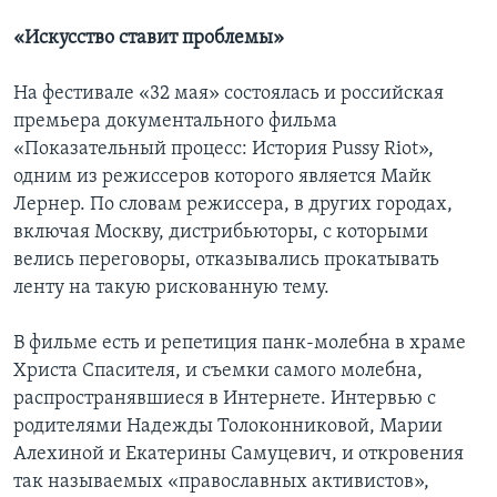
«Искусство ставит проблемы»
На фестивале «32 мая» состоялась и российская
премьера документального фильма
«Показательный процесс: История Pussy Riot»,
одним из режиссеров которого является Майк
Лернер. По словам режиссера, в других городах,
включая Москву, дистрибьюторы, с которыми
велись переговоры, отказывались прокатывать
ленту на такую рискованную тему.
В фильме есть и репетиция панк-молебна в храме
Христа Спасителя, и съемки самого молебна,
распространявшиеся в Интернете. Интервью с
родителями Надежды Толоконниковой, Марии
Алехиной и Екатерины Самуцевич, и откровения
так называемых «православных активистов»,