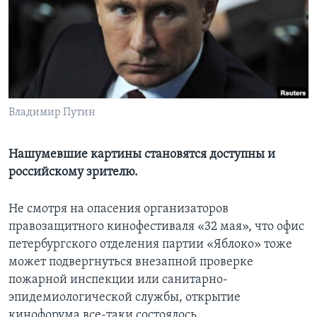
Learning English
СОЦИАЛЬНЫЕ СЕТИ
Владимир Путин
Языки
Нашумевшие картины становятся доступны и
российскому зрителю.
Не смотря на опасения организаторов
правозащитного кинофестиваля «32 мая», что офис
петербургского отделения партии «Яблоко» тоже
может подвергнуться внезапной проверке
пожарной инспекции или санитарно-
эпидемиологической службы, открытие
кинофорума все-таки состоялось.