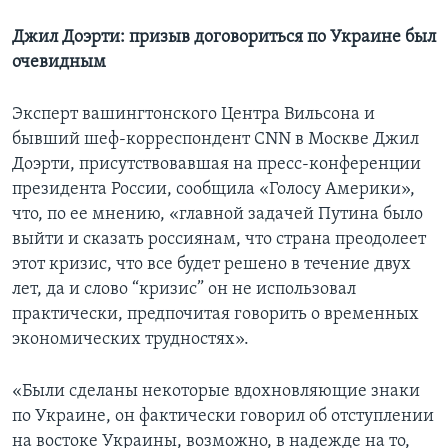
Джил Доэрти: призыв договориться по Украине был
очевидным
Эксперт вашингтонского Центра Вильсона и
бывший шеф-корреспондент CNN в Москве Джил
Доэрти, присутствовавшая на пресс-конференции
президента России, сообщила «Голосу Америки»,
что, по ее мнению, «главной задачей Путина было
выйти и сказать россиянам, что страна преодолеет
этот кризис, что все будет решено в течение двух
лет, да и слово “кризис” он не использовал
практически, предпочитая говорить о временных
экономических трудностях».
«Были сделаны некоторые вдохновляющие знаки
по Украине, он фактически говорил об отступлении
на востоке Украины, возможно, в надежде на то,