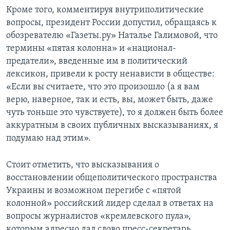
Кроме того, комментируя внутриполитические
вопросы, президент России допустил, обращаясь к
обозревателю «Газеты.ру» Наталье Галимовой, что
термины «пятая колонна» и «национал-
предатели», введенные им в политический
лексикон, привели к росту ненависти в обществе:
«Если вы считаете, что это произошло (а я вам
верю, наверное, так и есть, вы, может быть, даже
чуть тоньше это чувствуете), то я должен быть более
аккуратным в своих публичных высказываниях, я
подумаю над этим».
Стоит отметить, что высказывания о
восстановлении общеполитического пространства
Украины и возможном перегибе с «пятой
колонной» российский лидер сделал в ответах на
вопросы журналистов «кремлевского пула»,
которым адресно дал слово пресс-секретарь