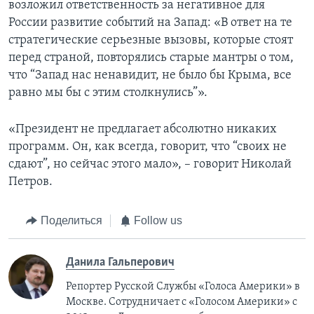
возложил ответственность за негативное для
России развитие событий на Запад: «В ответ на те
стратегические серьезные вызовы, которые стоят
перед страной, повторялись старые мантры о том,
что “Запад нас ненавидит, не было бы Крыма, все
равно мы бы с этим столкнулись”».
«Президент не предлагает абсолютно никаких
программ. Он, как всегда, говорит, что “своих не
сдают”, но сейчас этого мало», – говорит Николай
Петров.
Поделиться
Follow us
Данила Гальперович
Репортер Русской Службы «Голоса Америки» в
Москве. Сотрудничает с «Голосом Америки» с