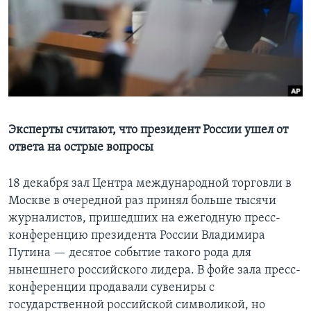
Learning English
СОЦИАЛЬНЫЕ СЕТИ
Языки
Эксперты считают, что президент России ушел от
ответа на острые вопросы
18 декабря зал Центра международной торговли в
Москве в очередной раз принял больше тысячи
журналистов, пришедших на ежегодную пресс-
конференцию президента России Владимира
Путина — десятое событие такого рода для
нынешнего российского лидера. В фойе зала пресс-
конференции продавали сувениры с
государственной российской символикой, но