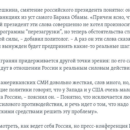
ешкина, смятение российского президента понятно: о
санкциях из уст самого Барака Обамы. «Причем ясно, ч
 президент эти слова совершенно не хотел произноси
программы “перезагрузки”, но теперь обстоятельства с
 силы, – добавил политолог. – А раз он эти слова сказа
он вынужден будет предпринять какие-то реальные шаг
ранян придерживается другой точки зрения: по его 
йдут в отношении России к реальным силовым действи
 американских СМИ довольно жесткая, слов много, но, 
ие политики говорят, что у Запада и у США очень мал
а Россию, – пояснил он. – Понятно, что исключается л
илового противодействия, и речь идет о том, что надо
кими средствами решить эту проблему».
отреть, как ведет себя Россия, но пресс-конференция