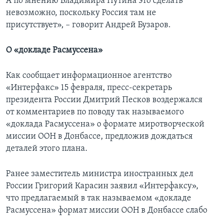
А по мнению Владимира Путина это сделать
невозможно, поскольку Россия там не
присутствует», – говорит Андрей Бузаров.
О «докладе Расмуссена»
Как сообщает информационное агентство
«Интерфакс» 15 февраля, пресс-секретарь
президента России Дмитрий Песков воздержался
от комментариев по поводу так называемого
«доклада Расмуссена» о формате миротворческой
миссии ООН в Донбассе, предложив дождаться
деталей этого плана.
Ранее заместитель министра иностранных дел
России Григорий Карасин заявил «Интерфаксу»,
что предлагаемый в так называемом «докладе
Расмуссена» формат миссии ООН в Донбассе слабо