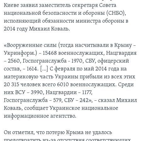
Киеве заявил заместитель секретаря Совета
национальной безопасности и обороны (СНБО),
исполняющий обязанности министра обороны в
2014 году Михаил Коваль.
«Вооруженные силы (тогда насчитывали в Крыму –
Укринформ.) – 15468 военнослужащих, Нацгвардия
– 2560, Госпогранслужба - 1970, СБУ, офицерский
состав, – 1614. […] С февраля по май 2014 года на
материковую часть Украины прибыли из всех этих
20 315 человек всего 6010 военнослужащих. Среди
них ВСУ – 3990, Нацгвардии – 1177,
Госпогранслужба – 579, СБУ – 242», – сказал Михаил
Коваль, сообщает Украинское национальное
информационное агентство.
Он отметил, что потерю Крыма не удалось
предотвратить из-за отсутствия соответствующих