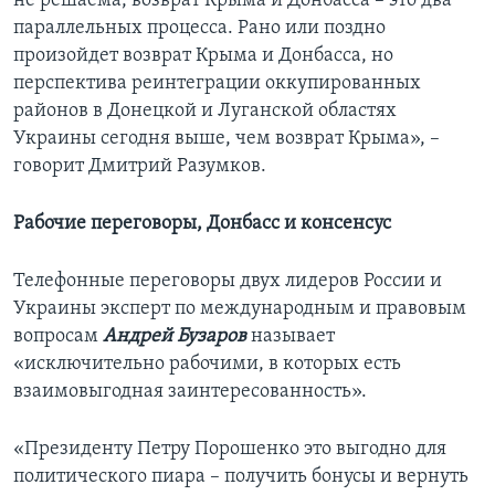
не решаема, возврат Крыма и Донбасса – это два
параллельных процесса. Рано или поздно
произойдет возврат Крыма и Донбасса, но
перспектива реинтеграции оккупированных
районов в Донецкой и Луганской областях
Украины сегодня выше, чем возврат Крыма», –
говорит Дмитрий Разумков.
Рабочие переговоры, Донбасс и консенсус
Телефонные переговоры двух лидеров России и
Украины эксперт по международным и правовым
вопросам
Андрей Бузаров
называет
«исключительно рабочими, в которых есть
взаимовыгодная заинтересованность».
«Президенту Петру Порошенко это выгодно для
политического пиара – получить бонусы и вернуть