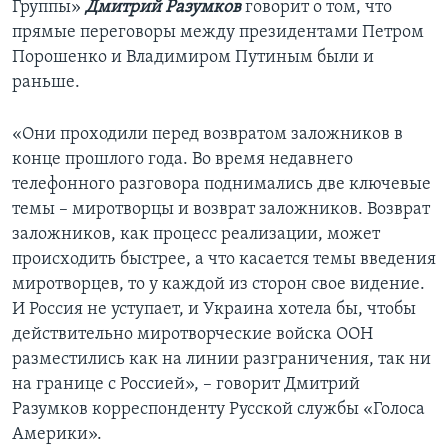
Группы»
Дмитрий Разумков
говорит о том, что
прямые переговоры между президентами Петром
Порошенко и Владимиром Путиным были и
раньше.
«Они проходили перед возвратом заложников в
конце прошлого года. Во время недавнего
телефонного разговора поднимались две ключевые
темы – миротворцы и возврат заложников. Возврат
заложников, как процесс реализации, может
происходить быстрее, а что касается темы введения
миротворцев, то у каждой из сторон свое видение.
И Россия не уступает, и Украина хотела бы, чтобы
действительно миротворческие войска ООН
разместились как на линии разграничения, так ни
на границе с Россией», – говорит Дмитрий
Разумков корреспонденту Русской службы «Голоса
Америки».