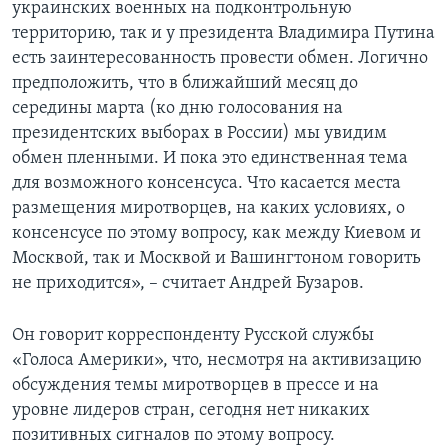
украинских военных на подконтрольную
территорию, так и у президента Владимира Путина
есть заинтересованность провести обмен. Логично
предположить, что в ближайший месяц до
середины марта (ко дню голосования на
президентских выборах в России) мы увидим
обмен пленными. И пока это единственная тема
для возможного консенсуса. Что касается места
размещения миротворцев, на каких условиях, о
консенсусе по этому вопросу, как между Киевом и
Москвой, так и Москвой и Вашингтоном говорить
не приходится», – считает Андрей Бузаров.
Он говорит корреспонденту Русской службы
«Голоса Америки», что, несмотря на активизацию
обсуждения темы миротворцев в прессе и на
уровне лидеров стран, сегодня нет никаких
позитивных сигналов по этому вопросу.