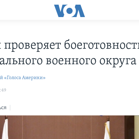
 проверяет боеготовност
ального военного округа
ей «Голоса Америки»
:49
ься