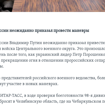
ссии неожиданно приказал провести маневры
ссии Владимир Путин неожиданно приказал привести
и войска Центрального военного округа. Это произошло
нь после того, как украинский лидер Петр Порошенко
прекращении огня в отношении пророссийских сепар
ы.
 представителей российского военного ведомства, бол
ут участие в новых маневрах.
 ИТАР-ТАСС, в ходе проверки боеготовности 98-я диви
бросят в Челябинскую область, где на Чебаркульском п