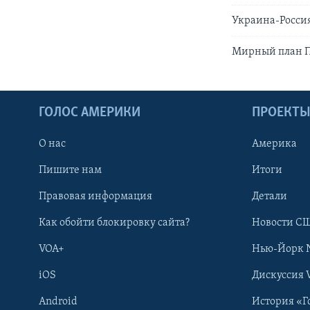
Украина-Россия
Мирный план 
ГОЛОС АМЕРИКИ
ПРОЕКТ
О нас
Америка
Пишите нам
Итоги
Правовая информация
Детали
Как обойти блокировку сайта?
Новости СШ
VOA+
Нью-Йорк 
iOS
Дискуссия 
Android
История «Г