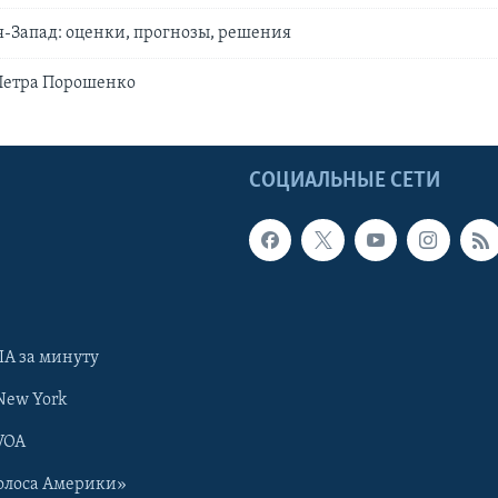
-Запад: оценки, прогнозы, решения
Петра Порошенко
Ы
СОЦИАЛЬНЫЕ СЕТИ
А за минуту
New York
VOA
олоса Америки»