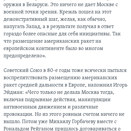
оружия в Беларуси. Это ничего не дает Москве с
военной точки зрения. Кремль пошел на этот
демонстративный шаг, желая, как обычно,
напугать Запад, а в результате получил в ответ
гораздо более опасные для себя инициативы. Так
что размещение американских ракет на
европейском континенте было во многом
предопределено».
Советский Союз в 80-е годы тоже всячески пытался
воспрепятствовать размещению американских
ракет средней дальности в Европе, напомнил Игорь
Эйдман: «Чего только не делала Москва тогда,
включая подрывные действия, манипуляции
антивоенным движением и различные
провокации. Но из этого ровным счетом ничего не
вышло. Потом уже Михаилу Горбачеву вместе с
Рональдом Рейганом пришлось договариваться о