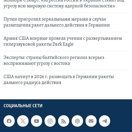
Мэллори Стюарт: «Агрессия России в Украине ставит под
угрозу всю мировую систему ядерной безопасности»
Путин пригрозил зеркальными мерами в случае
размещения ракет дальнего действия в Германии
Армия США впервые провела учения с развертыванием
гиперзвуковой ракеты Dark Eagle
Эксперты: страны балтийского региона всерьез
воспринимают угрозу с востока
США начнут в 2026 г. размещать в Германии ракеты
дальнего радиуса действия
СОЦИАЛЬНЫЕ СЕТИ