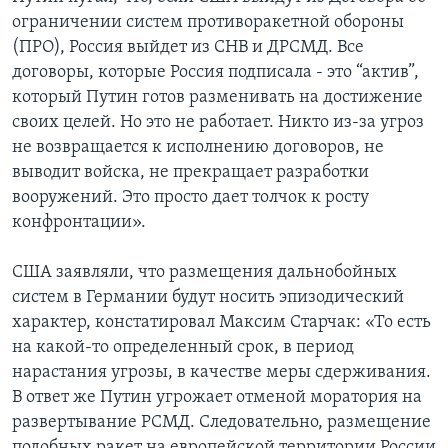
ограничении систем противоракетной обороны
(ПРО), Россия выйдет из СНВ и ДРСМД. Все
договоры, которые Россия подписала - это “актив”,
который Путин готов разменивать на достижение
своих целей. Но это не работает. Никто из-за угроз
не возвращается к исполнению договоров, не
выводит войска, не прекращает разработки
вооружений. Это просто дает толчок к росту
конфронтации».
США заявляли, что размещения дальнобойных
систем в Германии будут носить эпизодический
характер, констатировал Максим Старчак: «То есть
на какой-то определенный срок, в период
нарастания угрозы, в качестве меры сдерживания.
В ответ же Путин угрожает отменой моратория на
развертывание РСМД. Следовательно, размещение
подобных ракет на европейской территории России