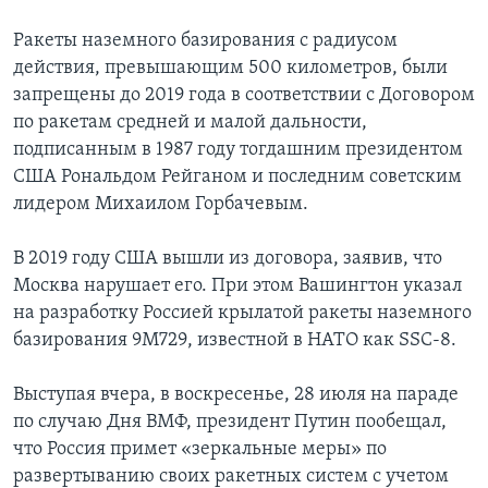
Ракеты наземного базирования с радиусом
действия, превышающим 500 километров, были
запрещены до 2019 года в соответствии с Договором
по ракетам средней и малой дальности,
подписанным в 1987 году тогдашним президентом
США Рональдом Рейганом и последним советским
лидером Михаилом Горбачевым.
В 2019 году США вышли из договора, заявив, что
Москва нарушает его. При этом Вашингтон указал
на разработку Россией крылатой ракеты наземного
базирования 9М729, известной в НАТО как SSC-8.
Выступая вчера, в воскресенье, 28 июля на параде
по случаю Дня ВМФ, президент Путин пообещал,
что Россия примет «зеркальные меры» по
развертыванию своих ракетных систем с учетом