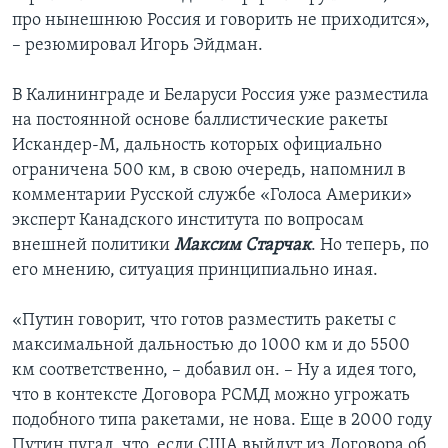
про нынешнюю Россия и говорить не приходится»,
– резюмировал Игорь Эйдман.
В Калининграде и Беларуси Россия уже разместила
на постоянной основе баллистические ракеты
Искандер-М, дальность которых официально
ограничена 500 км, в свою очередь, напомнил в
комментарии Русской службе «Голоса Америки»
эксперт Канадского института по вопросам
внешней политики
Максим Старчак
. Но теперь, по
его мнению, ситуация принципиально иная.
«Путин говорит, что готов разместить ракеты с
максимальной дальностью до 1000 км и до 5500
км соответственно, – добавил он. – Ну а идея того,
что в контексте Договора РСМД можно угрожать
подобного типа ракетами, не нова. Еще в 2000 году
Путин пугал, что, если США выйдут из Договора об