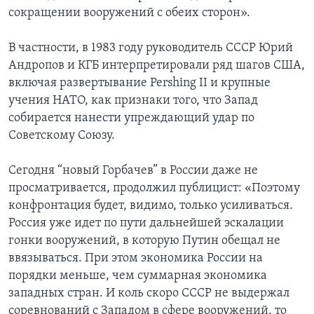
сокращении вооружений с обеих сторон».
В частности, в 1983 году руководитель СССР Юрий
Андропов и КГБ интерпретировали ряд шагов США,
включая развертывание Pershing II и крупные
учения НАТО, как признаки того, что Запад
собирается нанести упреждающий удар по
Советскому Союзу.
Сегодня “новый Горбачев” в России даже не
просматривается, продолжил публицист: «Поэтому
конфронтация будет, видимо, только усиливаться.
Россия уже идет по пути дальнейшей эскалации
гонки вооружений, в которую Путин обещал не
ввязываться. При этом экономика России на
порядки меньше, чем суммарная экономика
западных стран. И коль скоро СССР не выдержал
соревнований с Западом в сфере вооружений, то