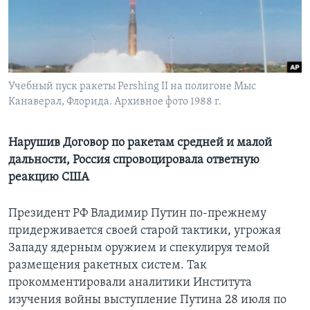
Learning English
СОЦИАЛЬНЫЕ СЕТИ
Учебный пуск ракеты Pershing II на полигоне Мыс
Канаверал, Флорида. Архивное фото 1988 г.
Языки
Нарушив Договор по ракетам средней и малой
дальности, Россия спровоцировала ответную
реакцию США
Президент РФ Владимир Путин по-прежнему
придерживается своей старой тактики, угрожая
Западу ядерным оружием и спекулируя темой
размещения ракетных систем. Так
прокомментировали аналитики Института
изучения войны выступление Путина 28 июля по