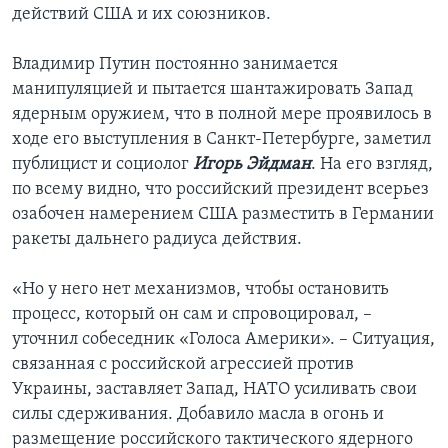
действий США и их союзников.
Владимир Путин постоянно занимается
манипуляцией и пытается шантажировать Запад
ядерным оружием, что в полной мере проявилось в
ходе его выступления в Санкт-Петербурге, заметил
публицист и социолог
Игорь Эйдман
. На его взгляд,
по всему видно, что российский президент всерьез
озабочен намерением США разместить в Германии
ракеты дальнего радиуса действия.
«Но у него нет механизмов, чтобы остановить
процесс, который он сам и спровоцировал, –
уточнил собеседник «Голоса Америки». – Ситуация,
связанная с российской агрессией против
Украины, заставляет Запад, НАТО усиливать свои
силы сдерживания. Добавило масла в огонь и
размещение российского тактического ядерного