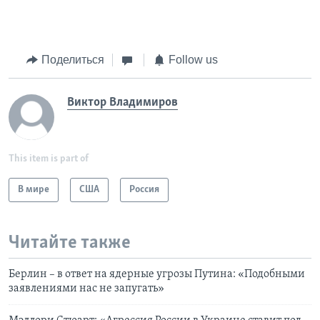
Поделиться
Follow us
Виктор Владимиров
This item is part of
В мире
США
Россия
Читайте также
Берлин – в ответ на ядерные угрозы Путина: «Подобными
заявлениями нас не запугать»