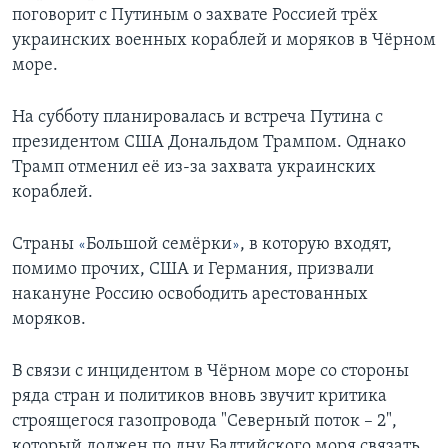
поговорит с Путиным о захвате Россией трёх
украинских военных кораблей и моряков в Чёрном
море.
На субботу планировалась и встреча Путина с
президентом США Дональдом Трампом. Однако
Трамп отменил её из-за захвата украинских
кораблей.
Страны
Большой семёрки
, в которую входят,
«
»
помимо прочих, США и Германия, призвали
накануне Россию освободить арестованных
моряков.
В связи с инцидентом в Чёрном море со стороны
ряда стран и политиков вновь звучит критика
строящегося газопровода "Северный поток – 2",
который должен по дну Балтийского моря связать