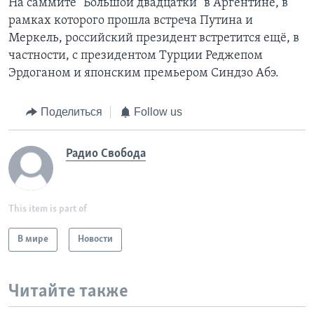
На саммите "Большой двадцатки" в Аргентине, в
рамках которого прошла встреча Путина и
Меркель, российский президент встретится ещё, в
частности, с президентом Турции Реджепом
Эрдоганом и японским премьером Синдзо Абэ.
Поделиться
Follow us
Радио Свобода
This item is part of
В мире
Новости
Читайте также