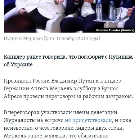
Learning English
СОЦИАЛЬНЫЕ СЕТИ
Путин и Меркель (фото 11 ноября 2018 года)
Языки
Канцлер ранее говорила, что поговорит с Путиным
об Украине
Президент России Владимир Путин и канцлер
Германии Ангела Меркель в субботу в Буэнос-
Айресе провели переговоры за рабочим завтраком.
В переговорах участвовали члены делегаций.
Журналисты на встрече
не присутствовали
, и пока
неизвестно, о чем говорили лидеры двух стран.
Меркель ранее заявляла, что обязательно