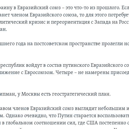
аину в Евразийский союз – это что-то из прошлого. Ес
анет членом Евразийского союза, то для этого потребуе
литический кризис и переориентация с Запада на Росс
ан.
шнего года на постсоветском пространстве пролегли 
республик войдут в состав путинского Евразийского со
лижение с Евросоюзом. Четыре – не намерены присоед
.
пман, у Москвы есть геостратегический план.
тавом членов Евразийский союз выглядит небольшим 
. Однако очевидно, что Путин старается воспользоват
в глобальном соотношении сил, где США постепенно 