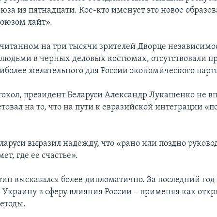
юза из пятнадцати. Кое-кто именует это новое образо
оюзом лайт».
считанном на три тысячи зрителей Дворце независимо
людьми в черных деловых костюмах, отсутствовали п
иболее желательного для России экономического парт
окол, президент Беларуси Александр Лукашенко не в
товал на то, что на пути к евразийской интеграции «
ларуси выразил надежду, что «рано или поздно руково
т, где ее счастье».
ин высказался более дипломатично. За последний год
ь Украину в сферу влияния России – применяя как откр
етоды.