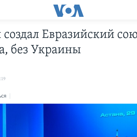
 создал Евразийский сою
а, без Украины
:19
ься