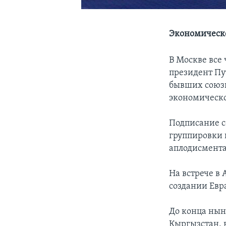
Экономическо
В Москве все 
президент Пу
бывших союзн
экономическо
Подписание с
группировки 
аплодисмент
На встрече в 
создании Евр
До конца нын
Кыргызстан, 