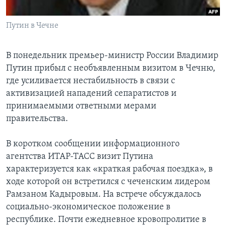
Learning English
Путин в Чечне
СОЦИАЛЬНЫЕ СЕТИ
В понедельник премьер-министр России Владимир
Путин прибыл с необъявленным визитом в Чечню,
где усиливается нестабильность в связи с
Языки
активизацией нападений сепаратистов и
принимаемыми ответными мерами
правительства.
В коротком сообщении информационного
агентства ИТАР-ТАСС визит Путина
характеризуется как «краткая рабочая поездка», в
ходе которой он встретился с чеченским лидером
Рамзаном Кадыровым. На встрече обсуждалось
социально-экономическое положение в
республике. Почти ежедневное кровопролитие в