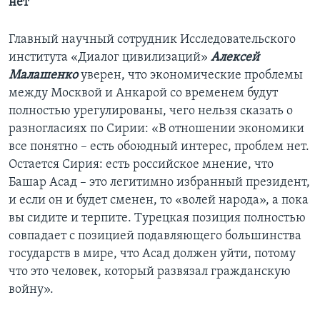
нет
Главный научный сотрудник Исследовательского
института «Диалог цивилизаций»
Алексей
Малашенко
уверен, что экономические проблемы
между Москвой и Анкарой со временем будут
полностью урегулированы, чего нельзя сказать о
разногласиях по Сирии: «В отношении экономики
все понятно – есть обоюдный интерес, проблем нет.
Остается Сирия: есть российское мнение, что
Башар Асад – это легитимно избранный президент,
и если он и будет сменен, то «волей народа», а пока
вы сидите и терпите. Турецкая позиция полностью
совпадает с позицией подавляющего большинства
государств в мире, что Асад должен уйти, потому
что это человек, который развязал гражданскую
войну».