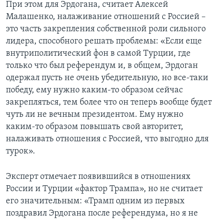
При этом для Эрдогана, считает Алексей
Малашенко, налаживание отношений с Россией –
это часть закрепления собственной роли сильного
лидера, способного решать проблемы: «Если еще
внутриполитический фон в самой Турции, где
только что был референдум и, в общем, Эрдоган
одержал пусть не очень убедительную, но все-таки
победу, ему нужно каким-то образом сейчас
закрепляться, тем более что он теперь вообще будет
чуть ли не вечным президентом. Ему нужно
каким-то образом повышать свой авторитет,
налаживать отношения с Россией, что выгодно для
турок».
Эксперт отмечает появившийся в отношениях
России и Турции «фактор Трампа», но не считает
его значительным: «Трамп одним из первых
поздравил Эрдогана после референдума, но я не