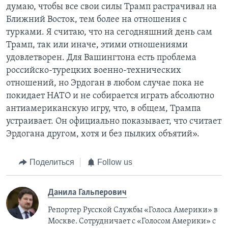
думаю, чтобы все свои силы Трамп растрачивал на
Ближний Восток, тем более на отношения с
турками. Я считаю, что на сегодняшний день сам
Трамп, так или иначе, этими отношениями
удовлетворен. Для Вашингтона есть проблема
российско-турецких военно-технических
отношений, но Эрдоган в любом случае пока не
покидает НАТО и не собирается играть абсолютно
антиамериканскую игру, что, в общем, Трампа
устраивает. Он официально показывает, что считает
Эрдогана другом, хотя и без пылких объятий».
Поделиться
Follow us
Данила Гальперович
Репортер Русской Службы «Голоса Америки» в
Москве. Сотрудничает с «Голосом Америки» с