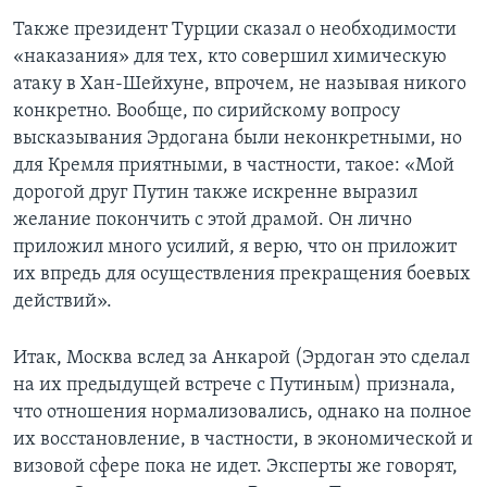
Также президент Турции сказал о необходимости
«наказания» для тех, кто совершил химическую
атаку в Хан-Шейхуне, впрочем, не называя никого
конкретно. Вообще, по сирийскому вопросу
высказывания Эрдогана были неконкретными, но
для Кремля приятными, в частности, такое: «Мой
дорогой друг Путин также искренне выразил
желание покончить с этой драмой. Он лично
приложил много усилий, я верю, что он приложит
их впредь для осуществления прекращения боевых
действий».
Итак, Москва вслед за Анкарой (Эрдоган это сделал
на их предыдущей встрече с Путиным) признала,
что отношения нормализовались, однако на полное
их восстановление, в частности, в экономической и
визовой сфере пока не идет. Эксперты же говорят,