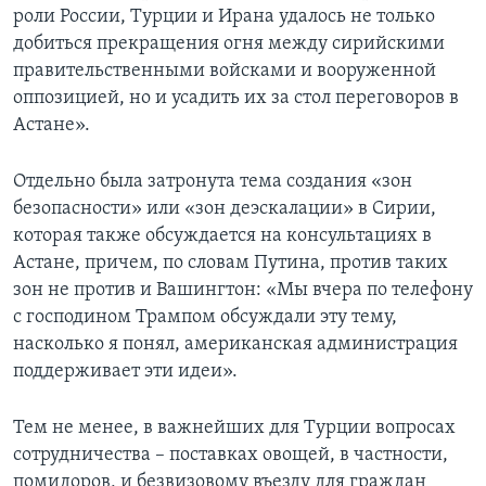
роли России, Турции и Ирана удалось не только
добиться прекращения огня между сирийскими
правительственными войсками и вооруженной
оппозицией, но и усадить их за стол переговоров в
Астане».
Отдельно была затронута тема создания «зон
безопасности» или «зон деэскалации» в Сирии,
которая также обсуждается на консультациях в
Астане, причем, по словам Путина, против таких
зон не против и Вашингтон: «Мы вчера по телефону
с господином Трампом обсуждали эту тему,
насколько я понял, американская администрация
поддерживает эти идеи».
Тем не менее, в важнейших для Турции вопросах
сотрудничества – поставках овощей, в частности,
помидоров, и безвизовому въезду для граждан