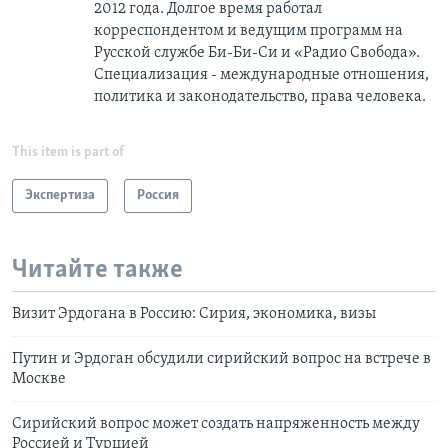
2012 года. Долгое время работал
корреспондентом и ведущим программ на
Русской службе Би-Би-Си и «Радио Свобода».
Специализация - международные отношения,
политика и законодательство, права человека.
This item is part of
Экспертиза
Россия
Читайте также
Визит Эрдогана в Россию: Сирия, экономика, визы
Путин и Эрдоган обсудили сирийский вопрос на встрече в
Москве
Сирийский вопрос может создать напряженность между
Россией и Турцией