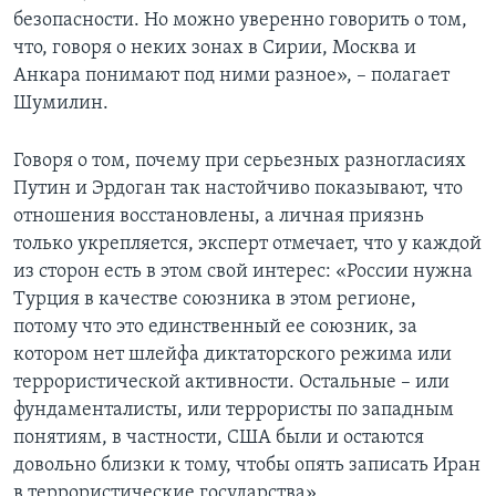
безопасности. Но можно уверенно говорить о том,
что, говоря о неких зонах в Сирии, Москва и
Анкара понимают под ними разное», – полагает
Шумилин.
Говоря о том, почему при серьезных разногласиях
Путин и Эрдоган так настойчиво показывают, что
отношения восстановлены, а личная приязнь
только укрепляется, эксперт отмечает, что у каждой
из сторон есть в этом свой интерес: «России нужна
Турция в качестве союзника в этом регионе,
потому что это единственный ее союзник, за
котором нет шлейфа диктаторского режима или
террористической активности. Остальные – или
фундаменталисты, или террористы по западным
понятиям, в частности, США были и остаются
довольно близки к тому, чтобы опять записать Иран
в террористические государства».