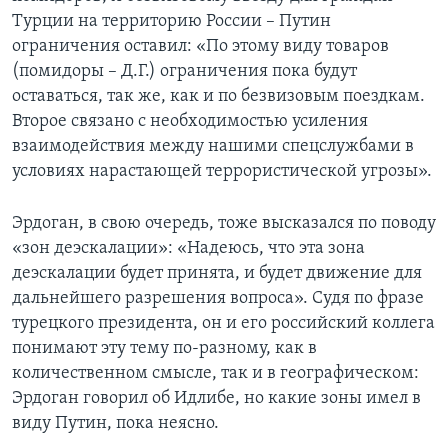
Турции на территорию России – Путин
ограничения оставил: «По этому виду товаров
(помидоры – Д.Г.) ограничения пока будут
оставаться, так же, как и по безвизовым поездкам.
Второе связано с необходимостью усиления
взаимодействия между нашими спецслужбами в
условиях нарастающей террористической угрозы».
Эрдоган, в свою очередь, тоже высказался по поводу
«зон деэскалации»: «Надеюсь, что эта зона
деэскалации будет принята, и будет движение для
дальнейшего разрешения вопроса». Судя по фразе
турецкого президента, он и его российский коллега
понимают эту тему по-разному, как в
количественном смысле, так и в географическом:
Эрдоган говорил об Идлибе, но какие зоны имел в
виду Путин, пока неясно.