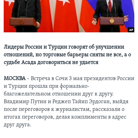
Learning English
СОЦИАЛЬНЫЕ СЕТИ
Лидеры России и Турции говорят об улучшении
отношений, но торговые барьеры сняты не все, а о
Языки
судьбе Асада договориться не удается
МОСКВА
– Встреча в Сочи 3 мая президентов России
и Турции прошла при формально-
благожелательном отношении друг к другу.
Владимир Путин и Реджеп Тайип Эрдоган, выйдя
после переговоров к журналистам, рассказали о
итогах переговоров, делая комплименты в адрес
друг друга.