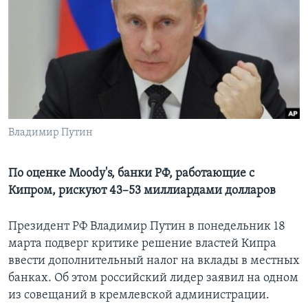
Learning English
СОЦИАЛЬНЫЕ СЕТИ
Языки
Владимир Путин
По оценке Moody's, банки РФ, работающие с
Кипром, рискуют 43–53 миллиардами долларов
Президент РФ Владимир Путин в понедельник 18
марта подверг критике решение властей Кипра
ввести дополнительный налог на вклады в местных
банках. Об этом российский лидер заявил на одном
из совещаний в кремлевской администрации.