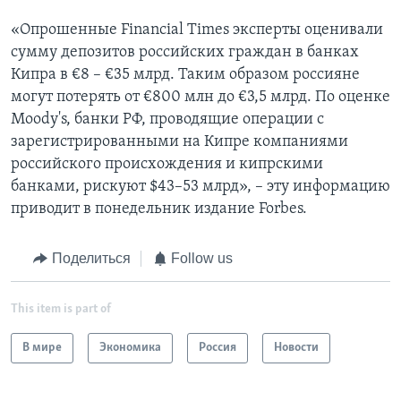
«Опрошенные Financial Times эксперты оценивали
сумму депозитов российских граждан в банках
Кипра в €8 – €35 млрд. Таким образом россияне
могут потерять от €800 млн до €3,5 млрд. По оценке
Moody's, банки РФ, проводящие операции с
зарегистрированными на Кипре компаниями
российского происхождения и кипрскими
банками, рискуют $43–53 млрд», – эту информацию
приводит в понедельник издание Forbes.
Поделиться
Follow us
This item is part of
В мире
Экономика
Россия
Новости