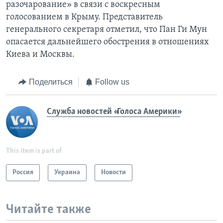
разочарование» в связи с воскресным
голосованием в Крыму. Представитель
генерального секретаря отметил, что Пан Ги Мун
опасается дальнейшего обострения в отношениях
Киева и Москвы.
Поделиться
Follow us
Служба новостей «Голоса Америки»
This item is part of
Россия
Украина
Новости
Читайте также