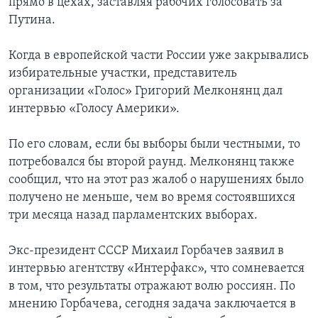
прямо в цехах, заставляя рабочих голосовать за
Путина.
Когда в европейской части России уже закрывались
избирательные участки, представитель
организации «Голос» Григорий Мелконянц дал
интервью «Голосу Америки».
По его словам, если бы выборы были честными, то
потребовался бы второй раунд. Мелконянц также
сообщил, что на этот раз жалоб о нарушениях было
получено не меньше, чем во время состоявшихся
три месяца назад парламентских выборах.
Экс-президент СССР Михаил Горбачев заявил в
интервью агентству «Интерфакс», что сомневается
в том, что результаты отражают волю россиян. По
мнению Горбачева, сегодня задача заключается в