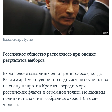
Learning English
СОЦИАЛЬНЫЕ СЕТИ
Владимир Путин
Языки
Российское общество раскололось при оценке
результатов выборов
Была подсчитана лишь одна треть голосов, когда
Владимир Путин уверенно поднялся по ступенькам
на сцену напротив Кремля посреди моря
российских флагов и огромной толпы. По данным
полиции, на митинг собрались около 110 тысяч
человек.