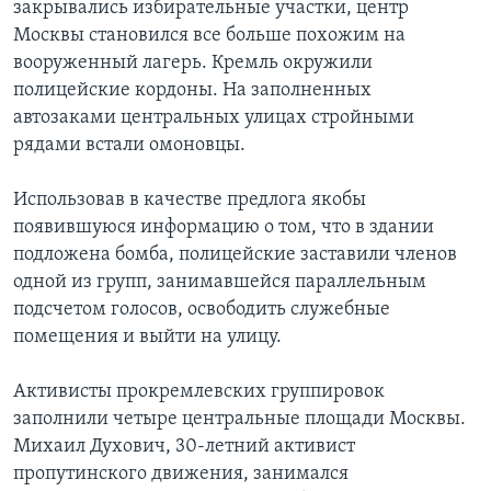
закрывались избирательные участки, центр
Москвы становился все больше похожим на
вооруженный лагерь. Кремль окружили
полицейские кордоны. На заполненных
автозаками центральных улицах стройными
рядами встали омоновцы.
Использовав в качестве предлога якобы
появившуюся информацию о том, что в здании
подложена бомба, полицейские заставили членов
одной из групп, занимавшейся параллельным
подсчетом голосов, освободить служебные
помещения и выйти на улицу.
Активисты прокремлевских группировок
заполнили четыре центральные площади Москвы.
Михаил Духович, 30-летний активист
пропутинского движения, занимался