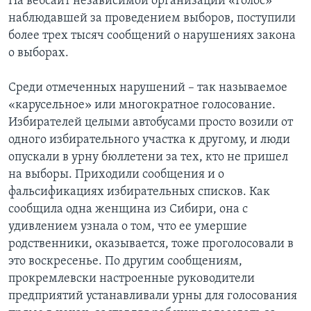
На вебсайт независимой организации «Голос»
наблюдавшей за проведением выборов, поступили
более трех тысяч сообщений о нарушениях закона
о выборах.
Среди отмеченных нарушений – так называемое
«карусельное» или многократное голосование.
Избирателей целыми автобусами просто возили от
одного избирательного участка к другому, и люди
опускали в урну бюллетени за тех, кто не пришел
на выборы. Приходили сообщения и о
фальсификациях избирательных списков. Как
сообщила одна женщина из Сибири, она с
удивлением узнала о том, что ее умершие
родственники, оказывается, тоже проголосовали в
это воскресенье. По другим сообщениям,
прокремлевски настроенные руководители
предприятий устанавливали урны для голосования