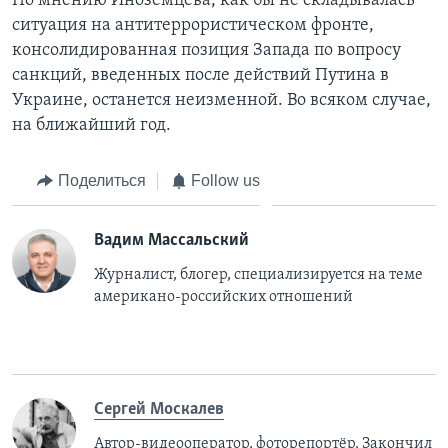
По мнению Иноземцева, как бы не складывалась
ситуация на антитеррористическом фронте,
консолидированная позиция Запада по вопросу
санкций, введенных после действий Путина в
Украине, останется неизменной. Во всяком случае,
на ближайший год.
Поделиться
Follow us
Вадим Массальский
Журналист, блогер, специализируется на теме
американо-российских отношений
Сергей Москалев
Автор-видеооператор, фоторепортёр. Закончил