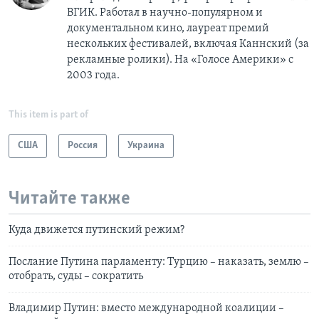
ВГИК. Работал в научно-популярном и
документальном кино, лауреат премий
нескольких фестивалей, включая Каннский (за
рекламные ролики). На «Голосе Америки» с
2003 года.
This item is part of
США
Россия
Украина
Читайте также
Куда движется путинский режим?
Послание Путина парламенту: Турцию – наказать, землю –
отобрать, суды – сократить
Владимир Путин: вместо международной коалиции –