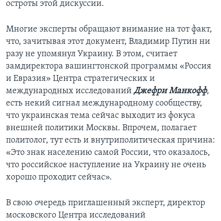
остроты этой дискуссии.
Многие эксперты обращают внимание на тот факт,
что, зачитывая этот документ, Владимир Путин ни
разу не упомянул Украину. В этом, считает
замдиректора вашингтонской программы «Россия
и Евразия» Центра стратегических и
международных исследований
Джефри Манкофф
,
есть некий сигнал международному сообществу,
что украинская тема сейчас выходит из фокуса
внешней политики Москвы. Впрочем, полагает
политолог, тут есть и внутриполитическая причина:
«Это знак населению самой России, что оказалось,
что российское наступление на Украину не очень
хорошо проходит сейчас».
В свою очередь приглашенный эксперт, директор
московского Центра исследований