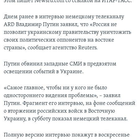
этом пишет Newsru.com со ссылкой на ИТАР-ТАСС.
Днем ранее в интервью немецкому телеканалу
ARD Владимир Путин заявил, что «Россия не
позволит украинскому правительству уничтожить
своих политических оппонентов на востоке
страны», сообщает агентство Reuters.
Путин обвинил западные СМИ в предвзятом
освещении событий в Украине.
«Самое главное, чтобы ни у кого не было
одностороннего видения проблемы», – заявил
Путин. Фрагмент его интервью, на фоне сообщений
о вторжении российских войск в Восточную
Украину, в субботу показал немецкий телеканал.
Полную версию интервью покажут в воскресенье