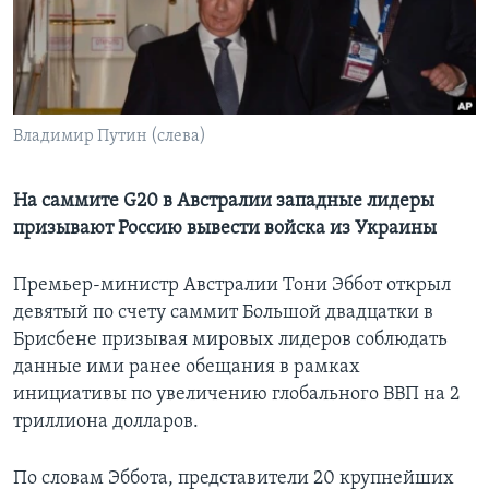
Learning English
СОЦИАЛЬНЫЕ СЕТИ
Владимир Путин (слева)
Языки
На саммите G20 в Австралии западные лидеры
призывают Россию вывести войска из Украины
Премьер-министр Австралии Тони Эббот открыл
девятый по счету саммит Большой двадцатки в
Брисбене призывая мировых лидеров соблюдать
данные ими ранее обещания в рамках
инициативы по увеличению глобального ВВП на 2
триллиона долларов.
По словам Эббота, представители 20 крупнейших