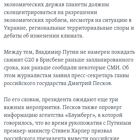
экономических держав планеты должны
сконцентрироваться на разрешении
экономических проблем, несмотря на ситуацию в
Украине, региональные территориальные споры и
дебаты об изменении климата.
Между тем, Владимир Путин не намерен покидать
саммит G20 в Брисбене раньше запланированного
срока, как раньше сообщали некоторые СМИ. Об
этом журналистам заявил пресс-секретарь главы
российского государства Дмитрий Песков.
По его словам, президента ожидают еще три
важных мероприятия. Песков также опроверг
информацию агентства «Блумберг», в которой
говорилось, что во время рукопожатия с Путиным
премьер-министр Стивен Харпер призвал
российского президента вывести российские