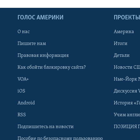
ГОЛОС АМЕРИКИ
ПРОЕКТ
О нас
Америка
Пишите нам
Итоги
Правовая информация
Детали
Как обойти блокировку сайта?
Новости СШ
VOA+
Нью-Йорк 
iOS
Дискуссия 
Android
История «Г
RSS
Учим англ
Learning English
Подпишитесь на новости
ПОЗИЦИЯ 
Пособие по безопасному пользованию