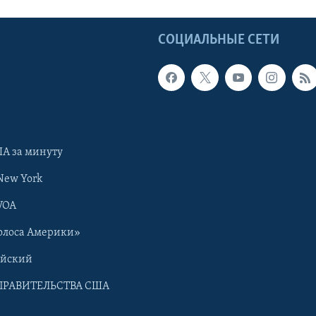
Ы
СОЦИАЛЬНЫЕ СЕТИ
А за минуту
New York
VOA
олоса Америки»
ийский
ПРАВИТЕЛЬСТВА США