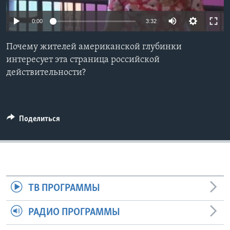
Learning English
0:00
3:32
СОЦИАЛЬНЫЕ СЕТИ
Почему жителей американской глубинки
интересует эта страница российской
действительности?
Языки
Поделиться
ТВ ПРОГРАММЫ
РАДИО ПРОГРАММЫ