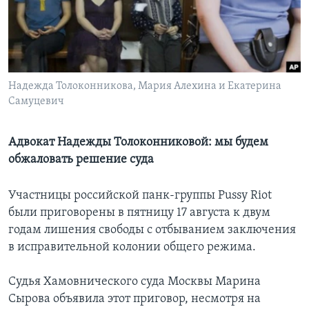
Learning English
СОЦИАЛЬНЫЕ СЕТИ
Надежда Толоконникова, Мария Алехина и Екатерина
Самуцевич
Языки
Адвокат Надежды Толоконниковой: мы будем
обжаловать решение суда
Участницы российской панк-группы Pussy Riot
были приговорены в пятницу 17 августа к двум
годам лишения свободы с отбыванием заключения
в исправительной колонии общего режима.
Судья Хамовнического суда Москвы Марина
Сырова объявила этот приговор, несмотря на