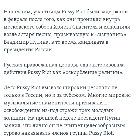
Напомним, участницы Pussy Riot были задержаны
в феврале после того, как они проникли внутрь
московского собора Христа Спасителя и исполнили
возле алтаря песню, призывавшую к «изгнанию»
Владимир Путина, в то время кандидата в
президенты России.
Русская православная церковь охарактеризовала
действия Pussy Riot как «оскорбление религии».
Дело Pussy Riot вызвало широкий резонанс не
только в России, но и за рубежом. Многие мировые
музыкальные знаменитости призывали к
освобождению из-под стражи трех молодых
женщин. На прошлой неделе президент Путин
заявил, что лично он не считает целесообразным
сурово наказывать членов группы Pussy Riot.