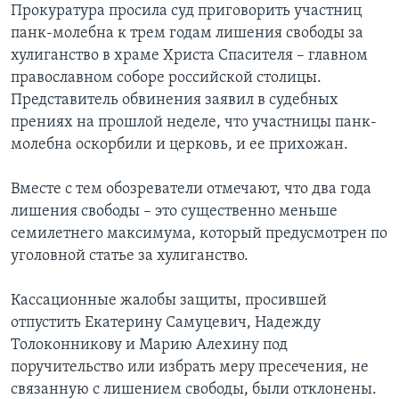
Прокуратура просила суд приговорить участниц
панк-молебна к трем годам лишения свободы за
хулиганство в храме Христа Спасителя – главном
православном соборе российской столицы.
Представитель обвинения заявил в судебных
прениях на прошлой неделе, что участницы панк-
молебна оскорбили и церковь, и ее прихожан.
Вместе с тем обозреватели отмечают, что два года
лишения свободы – это существенно меньше
семилетнего максимума, который предусмотрен по
уголовной статье за хулиганство.
Кассационные жалобы защиты, просившей
отпустить Екатерину Самуцевич, Надежду
Толоконникову и Марию Алехину под
поручительство или избрать меру пресечения, не
связанную с лишением свободы, были отклонены.