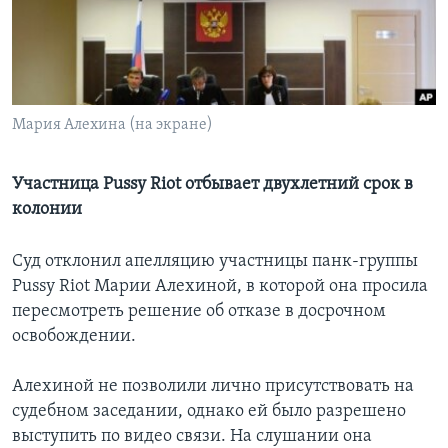
Learning English
СОЦИАЛЬНЫЕ СЕТИ
Мария Алехина (на экране)
Языки
Участница Pussy Riot отбывает двухлетний срок в
колонии
Суд отклонил апелляцию участницы панк-группы
Pussy Riot Марии Алехиной, в которой она просила
пересмотреть решение об отказе в досрочном
освобождении.
Алехиной не позволили лично присутствовать на
судебном заседании, однако ей было разрешено
выступить по видео связи. На слушании она