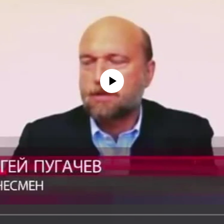
No media source currently available