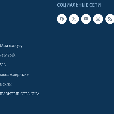
Ы
СОЦИАЛЬНЫЕ СЕТИ
А за минуту
New York
VOA
олоса Америки»
ийский
ПРАВИТЕЛЬСТВА США