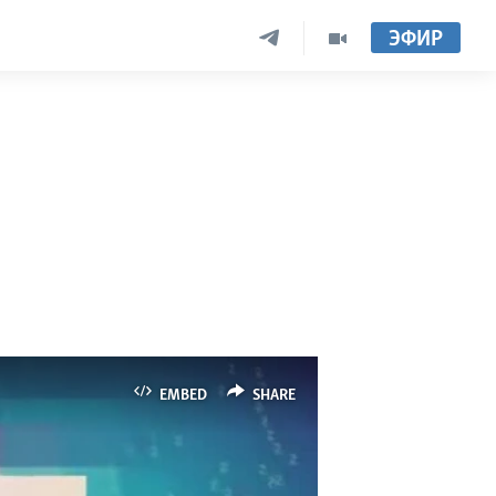
ЭФИР
EMBED
SHARE