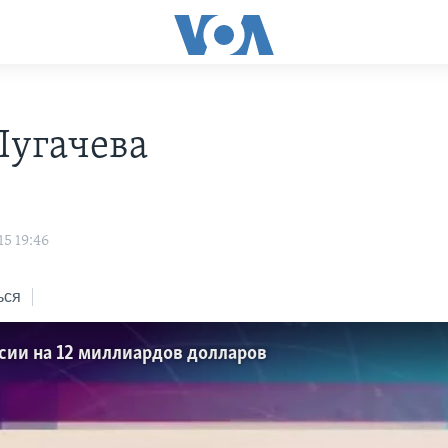
Пугачева
н
5 19:46
ься
ссии на 12 миллиардов долларов