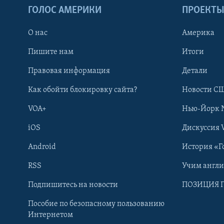
ГОЛОС АМЕРИКИ
ПРОЕКТ
О нас
Америка
Пишите нам
Итоги
Правовая информация
Детали
Как обойти блокировку сайта?
Новости СШ
VOA+
Нью-Йорк 
iOS
Дискуссия 
Android
История «Г
RSS
Учим англ
Learning English
Подпишитесь на новости
ПОЗИЦИЯ 
Пособие по безопасному пользованию
СОЦИАЛЬНЫЕ СЕТИ
Интернетом