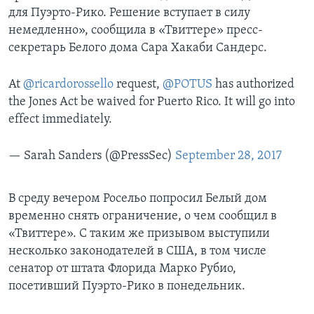
для Пуэрто-Рико. Решение вступает в силу
немедленно», сообщила в «Твиттере» пресс-
секретарь Белого дома Сара Хакаби Сандерс.
At
@ricardorossello
request,
@POTUS
has authorized
the Jones Act be waived for Puerto Rico. It will go into
effect immediately.
— Sarah Sanders (@PressSec)
September 28, 2017
В среду вечером Росельо попросил Белый дом
временно снять ограничение, о чем сообщил в
«Твиттере». С таким же призывом выступили
несколько законодателей в США, в том числе
сенатор от штата Флорида Марко Рубио,
посетивший Пуэрто-Рико в понедельник.