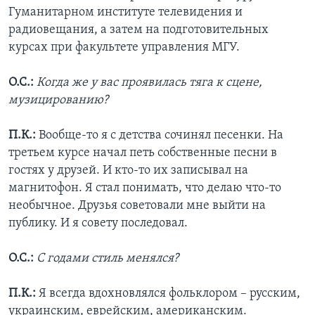
Гуманитарном институте телевидения и
радиовещания, а затем на подготовительных
курсах при факультете управления МГУ.
О.С.:
Когда же у вас проявилась тяга к сцене,
музицированию?
П.К.:
Вообще-то я с детства сочинял песенки. На
третьем курсе начал петь собственные песни в
гостях у друзей. И кто-то их записывал на
магнитофон. Я стал понимать, что делаю что-то
необычное. Друзья советовали мне выйти на
публику. И я совету последовал.
О.С.:
С годами стиль менялся?
П.К.:
Я всегда вдохновлялся фольклором – русским,
украинским, еврейским, американским.