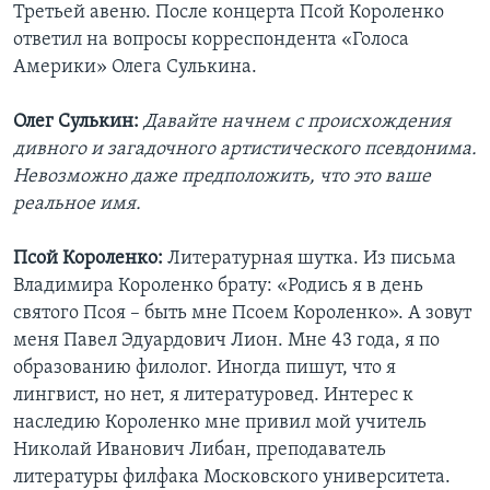
Третьей авеню. После концерта Псой Короленко
ответил на вопросы корреспондента «Голоса
Америки» Олега Сулькина.
Олег Сулькин:
Давайте начнем с происхождения
дивного и загадочного артистического псевдонима.
Невозможно даже предположить, что это ваше
реальное имя.
Псой Короленко:
Литературная шутка. Из письма
Владимира Короленко брату: «Родись я в день
святого Псоя – быть мне Псоем Короленко». А зовут
меня Павел Эдуардович Лион. Мне 43 года, я по
образованию филолог. Иногда пишут, что я
лингвист, но нет, я литературовед. Интерес к
наследию Короленко мне привил мой учитель
Николай Иванович Либан, преподаватель
литературы филфака Московского университета.