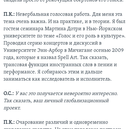
балдела просто от рокочущих обертонов его голоса.
П.К.:
Невербальная голосовая работа. Для меня эта
тема очень важна. И на практике, и в теории. Я был
гостем семинара Мартина Дотри в Нью-Йоркском
университете по теме «Голос и его роль в культуре».
Проводил серию концертов и дискуссий в
Университете Энн-Арбор в Мичигане осенью 2009
года, которые я назвал Spell Art. Так сказать,
трансовая функция иностранных слов в пении и
перформансе. Я собираюсь этим и дальше
заниматься как исследователь и исполнитель.
О.С.:
У вас это получается невероятно интересно.
Так сказать, ваш личный глобализационный
проект.
П.К.:
Очарование различий и одновременно