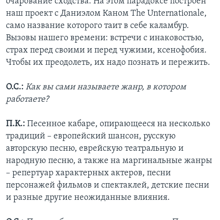
очарование сходства. На этом парадоксе построен
наш проект с Даниэлом Каном The Unternationale,
само название которого таит в себе каламбур.
Вызовы нашего времени: встречи с инаковостью,
страх перед своими и перед чужими, ксенофобия.
Чтобы их преодолеть, их надо познать и пережить.
О.С.:
Как вы сами называете жанр, в котором
работаете?
П.К.:
Песенное кабаре, опирающееся на несколько
традиций – европейский шансон, русскую
авторскую песню, еврейскую театральную и
народную песню, а также на маргинальные жанры
– репертуар характерных актеров, песни
персонажей фильмов и спектаклей, детские песни
и разные другие неожиданные влияния.