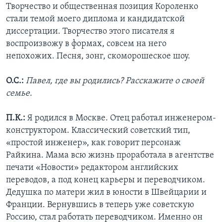
Творчество и общественная позиция Короленко
стали темой моего диплома и кандидатской
диссертации. Творчество этого писателя я
воспроизвожу в формах, совсем на него
непохожих. Песня, зонг, скоморошеское шоу.
О.С.:
Павел, где вы родились? Расскажите о своей
семье.
П.К.:
Я родился в Москве. Отец работал инженером-
конструктором. Классический советский тип,
«простой инженер», как говорит персонаж
Райкина. Мама всю жизнь проработала в агентстве
печати «Новости» редактором английских
переводов, а под конец карьеры и переводчиком.
Дедушка по матери жил в юности в Швейцарии и
Франции. Вернувшись в теперь уже советскую
Россию, стал работать переводчиком. Именно он