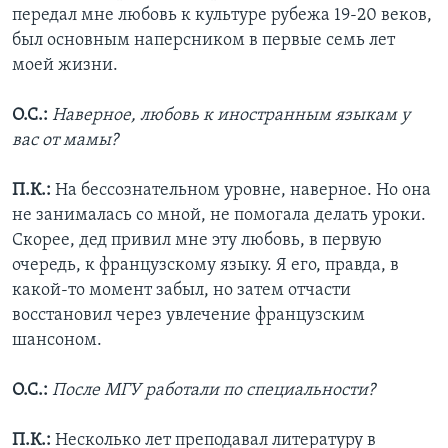
передал мне любовь к культуре рубежа 19-20 веков,
был основным наперсником в первые семь лет
моей жизни.
О.С.:
Наверное, любовь к иностранным языкам у
вас от мамы?
П.К.:
На бессознательном уровне, наверное. Но она
не занималась со мной, не помогала делать уроки.
Скорее, дед привил мне эту любовь, в первую
очередь, к французскому языку. Я его, правда, в
какой-то момент забыл, но затем отчасти
восстановил через увлечение французским
шансоном.
О.С.:
После МГУ работали по специальности?
П.К.:
Несколько лет преподавал литературу в