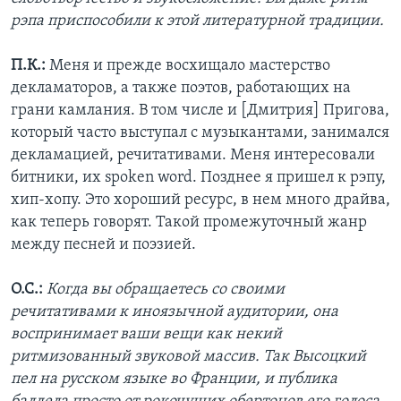
рэпа приспособили к этой литературной традиции.
П.К.:
Меня и прежде восхищало мастерство
декламаторов, а также поэтов, работающих на
грани камлания. В том числе и [Дмитрия] Пригова,
который часто выступал с музыкантами, занимался
декламацией, речитативами. Меня интересовали
битники, их spoken word. Позднее я пришел к рэпу,
хип-хопу. Это хороший ресурс, в нем много драйва,
как теперь говорят. Такой промежуточный жанр
между песней и поэзией.
О.С.:
Когда вы обращаетесь со своими
речитативами к иноязычной аудитории, она
воспринимает ваши вещи как некий
ритмизованный звуковой массив. Так Высоцкий
пел на русском языке во Франции, и публика