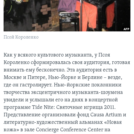
Learning English
СОЦИАЛЬНЫЕ СЕТИ
Псой Короленко
Языки
Как у всякого культового музыканта, у Псоя
Короленко сформировалась своя аудитория, готовая
внимать ему бесконечно. Эта аудитория есть в
Москве и Питере, Нью-Йорке и Берлине – везде,
где он гастролирует. Нью-йоркские поклонники
творчества эксцентричного музыканта-шоумена
увидели и услышали его на днях в концертной
программе Tide Nite: Святочные игрища 2011.
Представление организовали фонд Causa Artium и
литературно-художественный альманах «Новая
кожа» в зале Concierge Conference Center на