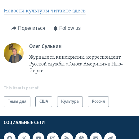
Новости культуры читайте здесь
Поделиться
Follow us
Олег Сулькин
Журналист, кинокритик, корреспондент
Русской службы «Голоса Америки» в Нью-
Йорке.
This item is part of
Темы дня
США
Культура
Россия
СОЦИАЛЬНЫЕ СЕТИ