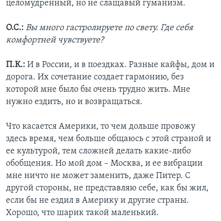
целомудренный, но не слащавый гуманизм.
О.С.:
Вы много гастролируете по свету. Где себя
комфортней чувствуете?
П.К.:
И в России, и в поездках. Разные кайфы, дом и
дорога. Их сочетание создает гармонию, без
которой мне было бы очень трудно жить. Мне
нужно ездить, но и возвращаться.
Что касается Америки, то чем дольше провожу
здесь время, чем больше общаюсь с этой страной и
ее культурой, тем сложней делать какие-либо
обобщения. Но мой дом – Москва, и ее вибрации
мне ничто не может заменить, даже Питер. С
другой стороны, не представляю себе, как бы жил,
если бы не ездил в Америку и другие страны.
Хорошо, что шарик такой маленький.