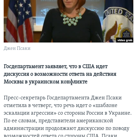
Learning English
СОЦИАЛЬНЫЕ СЕТИ
Джен Псаки
Языки
Госдепартамент заявляет, что в США идет
дискуссия о возможности ответа на действия
Москвы в украинском конфликте
Пресс-секретарь Госдепартамента Джен Псаки
отметила в четверг, что речь идет о «шаблоне
эскалации агрессии» со стороны России в Украине.
По ее словам, представители американской
администрации продолжают дискуссию по поводу
возможностей ответа со стороны США. Псаки