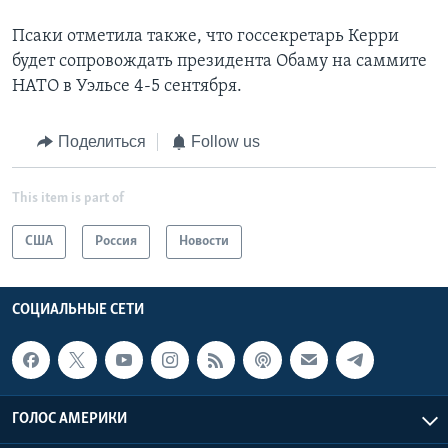
Псаки отметила также, что госсекретарь Керри
будет сопровождать президента Обаму на саммите
НАТО в Уэльсе 4-5 сентября.
Поделиться
Follow us
This item is part of
США
Россия
Новости
СОЦИАЛЬНЫЕ СЕТИ
ГОЛОС АМЕРИКИ