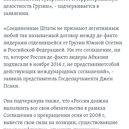
целостность Грузии», – подчеркивается в
заявлении.
«Соединенные Штаты не признают легитимным
любой так называемый договор между де-факто
лидерами отделившейся от Грузии Южной Осетии
и Российской Федерацией. Ни это соглашение, ни
то, которое Россия де-факто лидеры Абхазии
подписали в ноябре 2014 г, не представляютсобой
действующих международных соглашений», –
заявила представитель Госдепартамента Джен
Псаки.
Она подчеркнула также, что «Россия должна
выполнить все свои обязательства в рамках
Соглашения о прекращении огня от 2008 г,
вывести свои силы на позиции, существовавшие