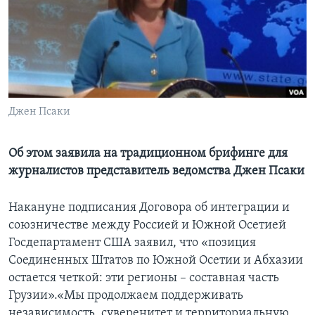
Learning English
СОЦИАЛЬНЫЕ СЕТИ
Джен Псаки
Языки
Об этом заявила на традиционном брифинге для
журналистов представитель ведомства Джен Псаки
Накануне подписания Договора об интеграции и
союзничестве между Россией и Южной Осетией
Госдепартамент США заявил, что «позиция
Соединенных Штатов по Южной Осетии и Абхазии
остается четкой: эти регионы – составная часть
Грузии».«Мы продолжаем поддерживать
независимость, суверенитет и территориальную