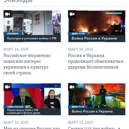
Эпизоды
МАРТ 14, 2025
МАРТ 14, 2025
Российское вторжение
Россия и Украина
повысило интерес
продолжают обмениваться
украинцев к культуре
ударами беспилотников
своей страны
МАРТ 13, 2025
МАРТ 13, 2025
Мяч на стороне России: что
Сводки 1114 дня войны - в