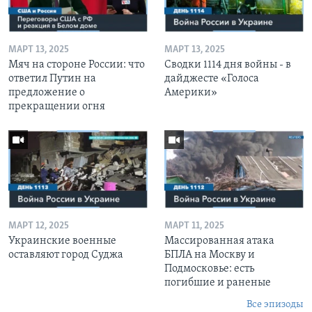
МАРТ 13, 2025
МАРТ 13, 2025
Мяч на стороне России: что
Сводки 1114 дня войны - в
ответил Путин на
дайджесте «Голоса
предложение о
Америки»
прекращении огня
МАРТ 12, 2025
МАРТ 11, 2025
Украинские военные
Массированная атака
оставляют город Суджа
БПЛА на Москву и
Подмосковье: есть
погибшие и раненые
Все эпизоды