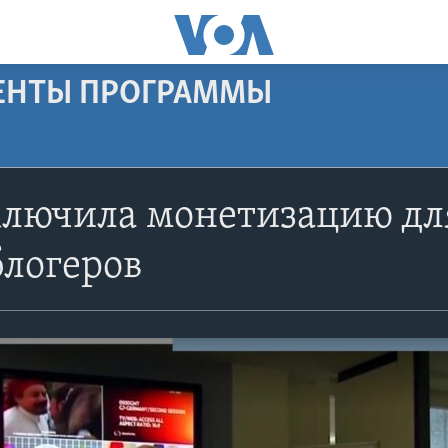
МЕНТЫ ПРОГРАММЫ
ключила монетизацию дл
блогеров