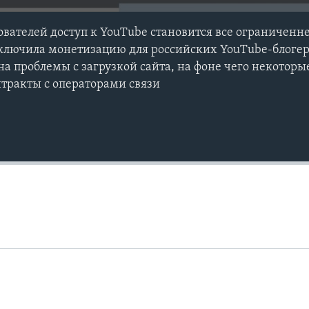
ователей доступ к YouTube становится все ограниченн
отключила монетизацию для российских YouTube-блогер
на проблемы с загрузкой сайта, на фоне чего некоторы
нтракты с операторами связи