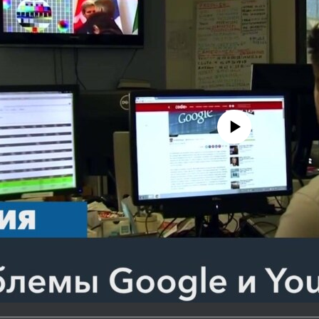
No media source currently avail