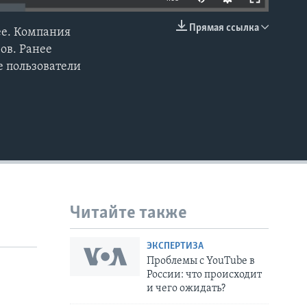
Прямая ссылка
ее. Компания
EMBED
ов. Ранее
е пользователи
Читайте также
ЭКСПЕРТИЗА
Проблемы с YouTube в
России: что происходит
и чего ожидать?