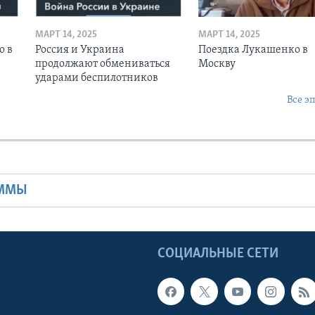
МАРТ 14, 2025
МАРТ 14, 2025
о в
Россия и Украина
Поездка Лукашенко в
продолжают обмениваться
Москву
ударами беспилотников
Все э
Ы
АММЫ
Ы
СОЦИАЛЬНЫЕ СЕТИ