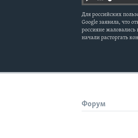
Для российских польз
Google заявила, что 
россияне жаловались 
начали расторгать ко
Форум