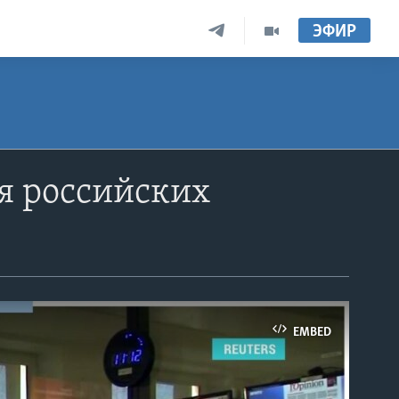
ЭФИР
я российских
EMBED