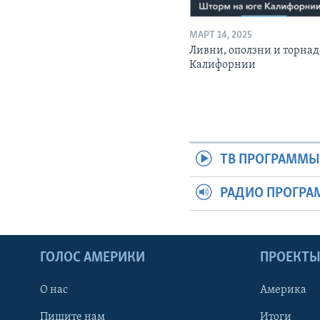
МАРТ 14, 2025
Ливни, оползни и торнад
Калифорнии
ТВ ПРОГРАММ
РАДИО ПРОГР
ГОЛОС АМЕРИКИ
ПРОЕКТ
О нас
Америка
Пишите нам
Итоги