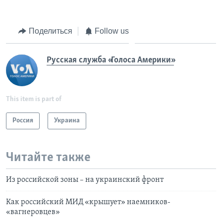
Поделиться
Follow us
Русская служба «Голоса Америки»
This item is part of
Россия
Украина
Читайте также
Из российской зоны – на украинский фронт
Как российский МИД «крышует» наемников-
«вагнеровцев»