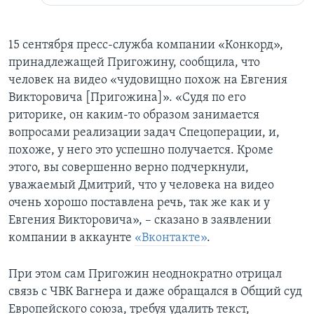
15 сентября пресс-служба компании «Конкорд»,
принадлежащей Пригожину, сообщила, что
человек на видео «чудовищно похож на Евгения
Викторовича [Пригожина]». «Судя по его
риторике, он каким-то образом занимается
вопросами реализации задач Спецоперации, и,
похоже, у него это успешно получается. Кроме
этого, вы совершенно верно подчеркнули,
уважаемый Дмитрий, что у человека на видео
очень хорошо поставлена речь, так же как и у
Евгения Викторовича», – сказано в заявлении
компании в аккаунте
«Вконтакте»
.
При этом сам Пригожин неоднократно отрицал
связь с ЧВК Вагнера и даже обращался в Общий суд
Европейского союза, требуя удалить текст,