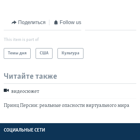
Learning English
Поделиться
Follow us
СОЦИАЛЬНЫЕ СЕТИ
This item is part of
Темы дня
США
Культура
Языки
Читайте также
видеосюжет
Принц Персии: реальные опасности виртуального мира
СОЦИАЛЬНЫЕ СЕТИ