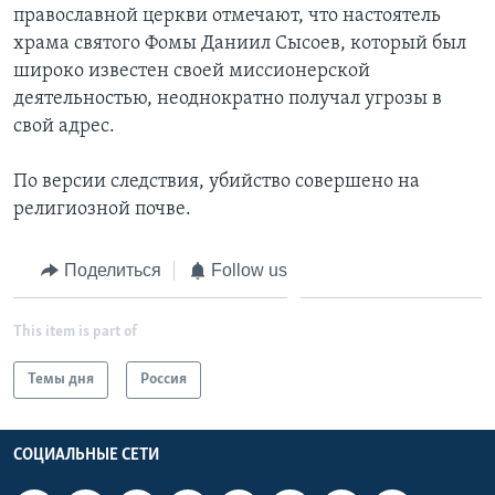
православной церкви отмечают, что настоятель
Learning English
храма святого Фомы Даниил Сысоев, который был
широко известен своей миссионерской
деятельностью, неоднократно получал угрозы в
СОЦИАЛЬНЫЕ СЕТИ
свой адрес.
По версии следствия, убийство совершено на
Языки
религиозной почве.
Поделиться
Follow us
This item is part of
Темы дня
Россия
СОЦИАЛЬНЫЕ СЕТИ