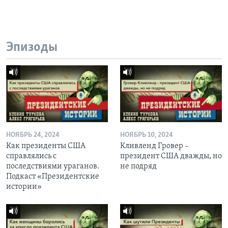
Эпизоды
НОЯБРЬ 24, 2024
НОЯБРЬ 10, 2024
Как президенты США
Кливленд Гровер –
справлялись с
президент США дважды, но
последствиями ураганов.
не подряд
Подкаст «Президентские
истории»