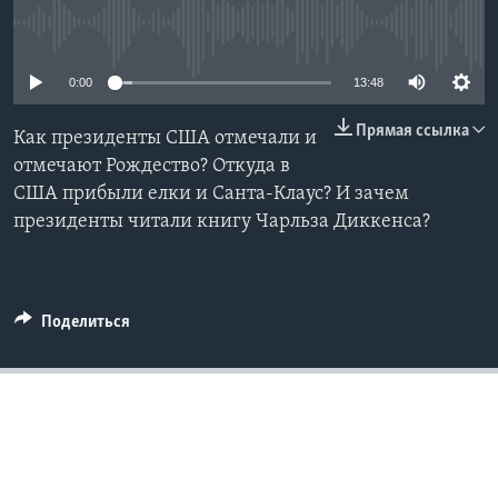
No media source currently available
Learning English
0:00
13:48
СОЦИАЛЬНЫЕ СЕТИ
Прямая ссылка
Как президенты США отмечали и
отмечают Рождество? Откуда в
США прибыли елки и Санта-Клаус? И зачем
Языки
президенты читали книгу Чарльза Диккенса?
Поделиться