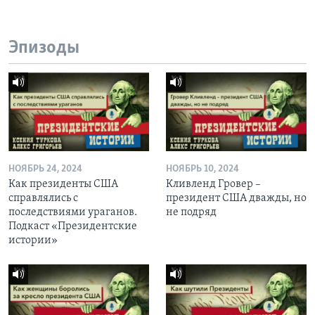
Эпизоды
НОЯБРЬ 24, 2024
НОЯБРЬ 10, 2024
Как президенты США
Кливленд Гровер –
справлялись с
президент США дважды, но
последствиями ураганов.
не подряд
Подкаст «Президентские
истории»