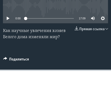
No media source currently available
Learning English
0:00
17:09
СОЦИАЛЬНЫЕ СЕТИ
Прямая ссылка
Как научные увлечения хозяев
Белого дома изменяли мир?
Языки
Поделиться