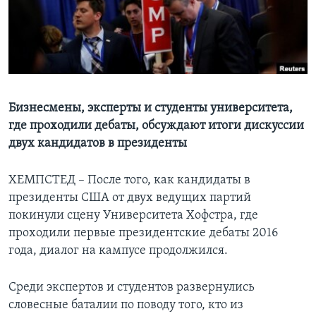
Learning English
СОЦИАЛЬНЫЕ СЕТИ
Бизнесмены, эксперты и студенты университета,
где проходили дебаты, обсуждают итоги дискуссии
Языки
двух кандидатов в президенты
ХЕМПСТЕД – После того, как кандидаты в
президенты США от двух ведущих партий
покинули сцену Университета Хофстра, где
проходили первые президентские дебаты 2016
года, диалог на кампусе продолжился.
Среди экспертов и студентов развернулись
словесные баталии по поводу того, кто из