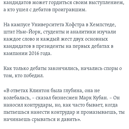
кандидатов может гордиться своим выступлением,
а кто ушел с дебатов проигравшим.
На кампусе Университета Хофстра в Хемпстеде,
штат Нью-Йорк, студенты и аналитики изучали
каждое слово и каждый жест двух основных
кандидатов в президенты на первых дебатах в
кампании 2016 года.
Как только дебаты закончились, начались споры о
том, кто победил.
«В ответах Клинтон была глубина, она не
колебалась, – сказал бизнесмен Марк Кубан. – Он
наносил контрудары, но, как часто бывает, когда
пытаешься нанести контрудар и промазываешь, ты
начинаешь срываться и давить».