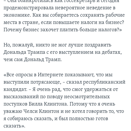
– Она обанкротилась как госсекретарь и сегодня
продемонстрировала невероятное неведение в
экономике. Как вы собираетесь сохранять рабочие
места в стране, если повышаете налоги на бизнес?
Почему бизнес захочет платить больше налогов?»
Но, пожалуй, никто не мог лучше поздравить
Дональда Трампа с его выступлением на дебатах,
чем сам Дональд Трамп.
«Все опросы в Интернете показывают, что мы
выступили потрясающе, – сказал республиканский
кандидат. – Я очень рад, что смог удержаться от
высказываний по поводу неосмотрительных
поступков Билла Клинтона. Потому что я очень
уважаю Челси Клинтон и не хотел говорить то, что
я собираюсь сказать, и был полностью готов
сказать».