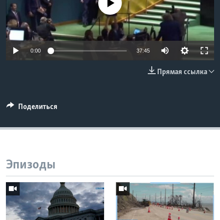
No media source currently available
Learning English
СОЦИАЛЬНЫЕ СЕТИ
0:00
37:45
Прямая ссылка
Языки
Поделиться
Эпизоды