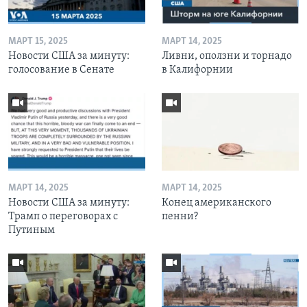
МАРТ 15, 2025
МАРТ 14, 2025
Новости США за минуту:
Ливни, оползни и торнадо
голосование в Сенате
в Калифорнии
МАРТ 14, 2025
МАРТ 14, 2025
Новости США за минуту:
Конец американского
Трамп о переговорах с
пенни?
Путиным