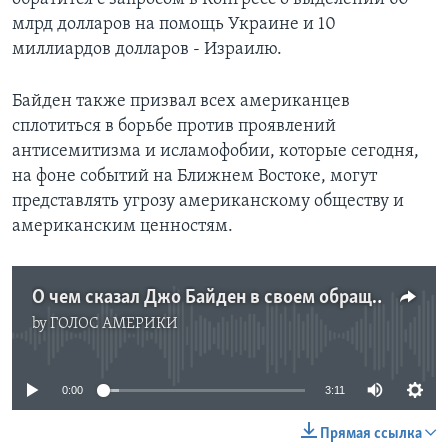
млрд долларов на помощь Украине и 10
миллиардов долларов - Израилю.
Байден также призвал всех американцев
сплотиться в борьбе против проявлений
антисемитизма и исламофобии, которые сегодня,
на фоне событий на Ближнем Востоке, могут
представлять угрозу американскому обществу и
американским ценностям.
О чем сказал Джо Байден в своем обращении 19 октября?
by
ГОЛОС АМЕРИКИ
No media source currently available
0:00
3:11
Прямая ссылка