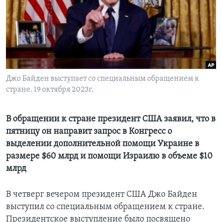
Learning English
СОЦИАЛЬНЫЕ СЕТИ
Джо Байден выступает со специальным обращением к
стране. 19 октября 2023г.
Языки
В обращении к стране президент США заявил, что в
пятницу он направит запрос в Конгресс о
выделении дополнительной помощи Украине в
размере $60 млрд и помощи Израилю в объеме $10
млрд
В четверг вечером президент США Джо Байден
выступил со специальным обращением к стране.
Президентское выступление было посвящено