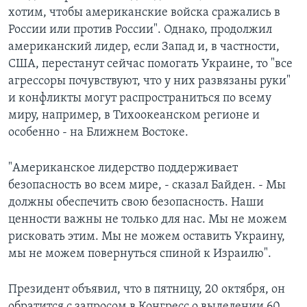
хотим, чтобы американские войска сражались в
России или против России". Однако, продолжил
американский лидер, если Запад и, в частности,
США, перестанут сейчас помогать Украине, то "все
агрессоры почувствуют, что у них развязаны руки"
и конфликты могут распространиться по всему
миру, например, в Тихоокеанском регионе и
особенно - на Ближнем Востоке.
"Американское лидерство поддерживает
безопасность во всем мире, - сказал Байден. - Мы
должны обеспечить свою безопасность. Наши
ценности важны не только для нас. Мы не можем
рисковать этим. Мы не можем оставить Украину,
мы не можем повернуться спиной к Израилю".
Президент объявил, что в пятницу, 20 октября, он
обратится с запросом в Конгресс о выделении 60