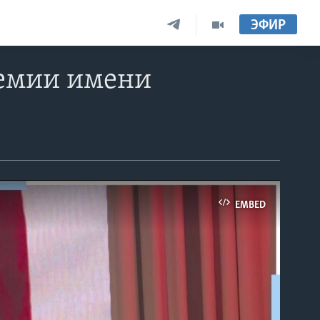
ЭФИР
ремии имени
EMBED