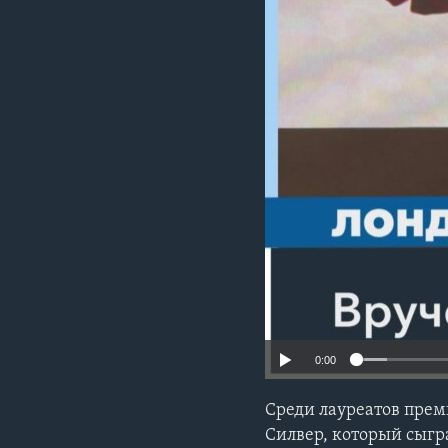
0:00
Среди лауреатов прем
Силвер, который сыг