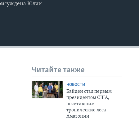
присуждена Юлии
Читайте также
НОВОСТИ
Байден стал первым
президентом США,
посетившим
тропические леса
Амазонии