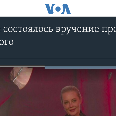
 состоялось вручение п
ого