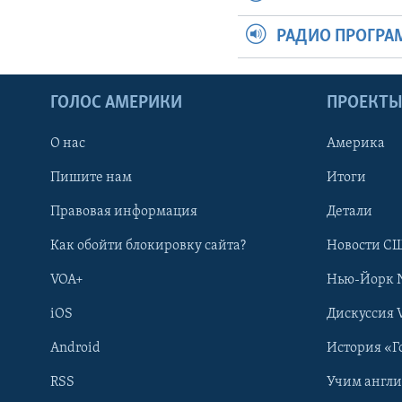
РАДИО ПРОГР
ГОЛОС АМЕРИКИ
ПРОЕКТ
О нас
Америка
Пишите нам
Итоги
Правовая информация
Детали
Как обойти блокировку сайта?
Новости СШ
VOA+
Нью-Йорк 
iOS
Дискуссия 
Android
История «Г
RSS
Учим англ