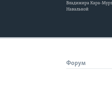
Владимира Кара-Мурз
Навальной
Форум