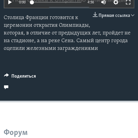
0:00
4:36
Learning English
Прямая ссылка
Столица Франции готовится к
церемонии открытия Олимпиады,
СОЦИАЛЬНЫЕ СЕТИ
которая, в отличие от предыдущих лет, пройдет не
на стадионе, а на реке Сена. Самый центр города
оцепили железными заграждениями
Языки
Поделиться
Форум